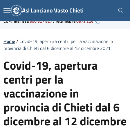
Skip
Link al portale sanitario regionale
Asl Lanciano Vasto Chieti
to
Menu
content
CUP: rete fissa
800 827 827
/
rete mobile
0872 226
Home
/
Covid-19, apertura centri per la vaccinazione in
provincia di Chieti dal 6 dicembre al 12 dicembre 2021
Covid-19, apertura
centri per la
vaccinazione in
provincia di Chieti dal 6
dicembre al 12 dicembre