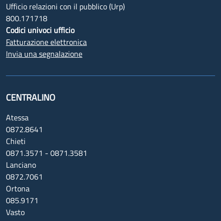
Ufficio relazioni con il pubblico (Urp)
800.171718
Codici univoci ufficio
Fatturazione elettronica
Invia una segnalazione
CENTRALINO
Atessa
0872.8641
Chieti
0871.3571 - 0871.3581
Lanciano
0872.7061
Ortona
085.9171
Vasto