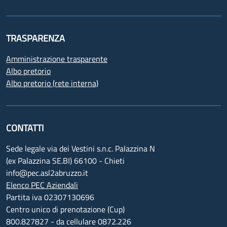
TRASPARENZA
Amministrazione trasparente
Albo pretorio
Albo pretorio (rete interna)
CONTATTI
Sede legale via dei Vestini s.n.c. Palazzina N
(ex Palazzina SE.BI) 66100 - Chieti
info@pec.asl2abruzzo.it
Elenco PEC Aziendali
Partita iva 02307130696
Centro unico di prenotazione (Cup)
800.827827 - da cellulare 0872.226