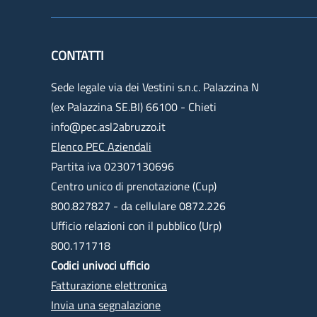
CONTATTI
Sede legale via dei Vestini s.n.c. Palazzina N
(ex Palazzina SE.BI) 66100 - Chieti
info@pec.asl2abruzzo.it
Elenco PEC Aziendali
Partita iva 02307130696
Centro unico di prenotazione (Cup)
800.827827 - da cellulare 0872.226
Ufficio relazioni con il pubblico (Urp)
800.171718
Codici univoci ufficio
Fatturazione elettronica
Invia una segnalazione