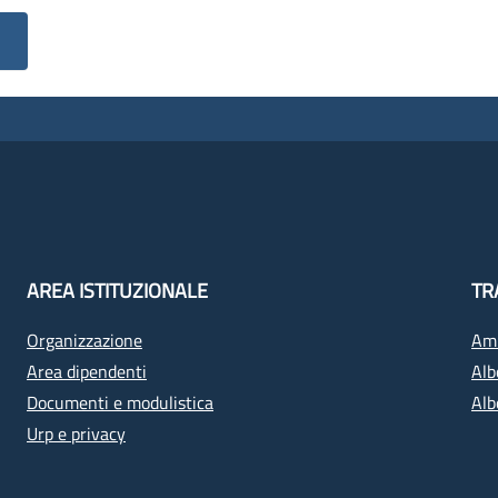
AREA ISTITUZIONALE
TR
Organizzazione
Amm
Area dipendenti
Alb
Documenti e modulistica
Alb
Urp e privacy