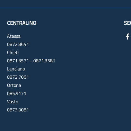
CENTRALINO
SE
Atessa
0872.8641
Chieti
0871.3571 - 0871.3581
Lanciano
0872.7061
Ortona
085.9171
Vasto
0873.3081