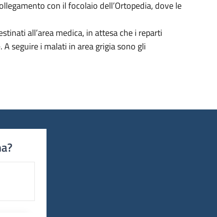
 collegamento con il focolaio dell’Ortopedia, dove le
tinati all’area medica, in attesa che i reparti
A seguire i malati in area grigia sono gli
na?