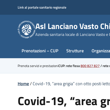
Skip
Link al portale sanitario regionale
to
content
Asl Lanciano Vasto Chi
Azienda sanitaria locale di Lanciano Vasto e 
Prenotazioni – CUP
Strutture
Organizz
Prenota servizi e prestazioni
CUP: rete fissa
800 827 827
/
rete
Home
/
Covid-19, “area grigia” con otto posti lett
Covid-19, “area gr