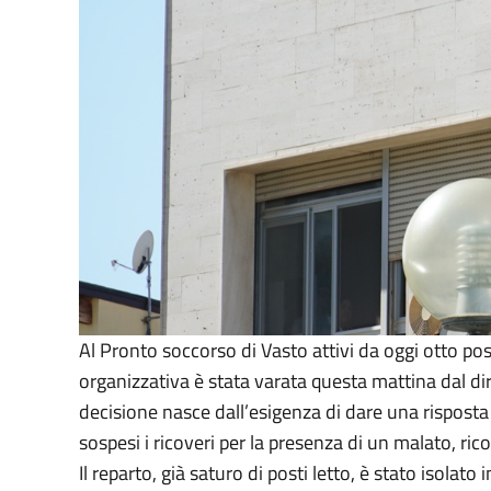
Al Pronto soccorso di Vasto attivi da oggi otto post
organizzativa è stata varata questa mattina dal di
decisione nasce dall’esigenza di dare una rispos
sospesi i ricoveri per la presenza di un malato, ric
Il reparto, già saturo di posti letto, è stato isolat