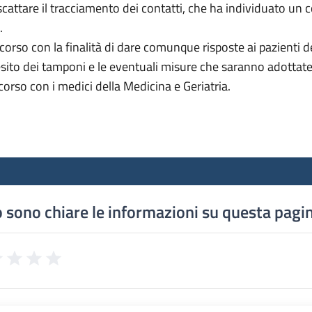
o scattare il tracciamento dei contatti, che ha individuato un
.
corso con la finalità di dare comunque risposte ai pazienti des
esito dei tamponi e le eventuali misure che saranno adottate. 
corso con i medici della Medicina e Geriatria.
 sono chiare le informazioni su questa pagi