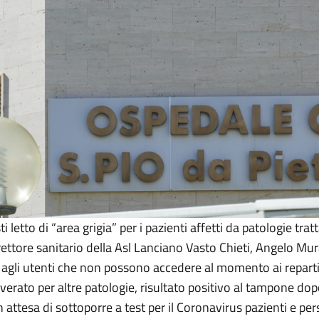
i letto di “area grigia” per i pazienti affetti da patologie tr
rettore sanitario della Asl Lanciano Vasto Chieti, Angelo Mur
ta agli utenti che non possono accedere al momento ai repar
overato per altre patologie, risultato positivo al tampone dop
o in attesa di sottoporre a test per il Coronavirus pazienti e pe