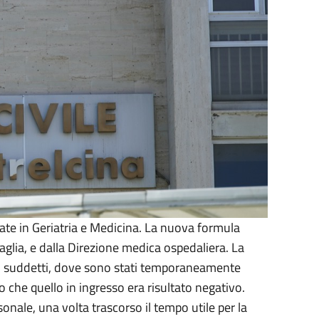
attate in Geriatria e Medicina. La nuova formula
aglia, e dalla Direzione medica ospedaliera. La
ti suddetti, dove sono stati temporaneamente
o che quello in ingresso era risultato negativo.
rsonale, una volta trascorso il tempo utile per la