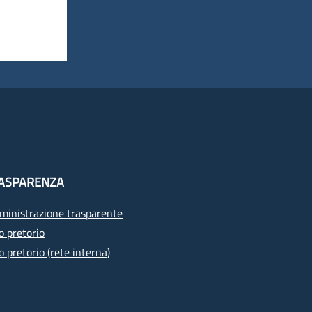
ASPARENZA
inistrazione trasparente
o pretorio
o pretorio (rete interna)