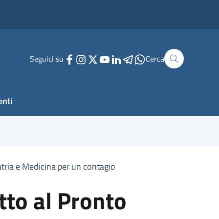
Seguici su
Cerca
enti
iatria e Medicina per un contagio
tto al Pronto