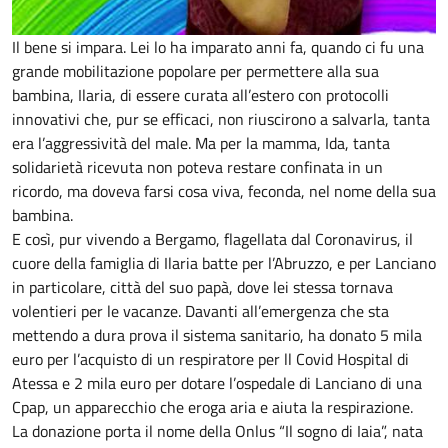
Il bene si impara. Lei lo ha imparato anni fa, quando ci fu una
grande mobilitazione popolare per permettere alla sua
bambina, Ilaria, di essere curata all’estero con protocolli
innovativi che, pur se efficaci, non riuscirono a salvarla, tanta
era l’aggressività del male. Ma per la mamma, Ida, tanta
solidarietà ricevuta non poteva restare confinata in un
ricordo, ma doveva farsi cosa viva, feconda, nel nome della sua
bambina.
E così, pur vivendo a Bergamo, flagellata dal Coronavirus, il
cuore della famiglia di Ilaria batte per l’Abruzzo, e per Lanciano
in particolare, città del suo papà, dove lei stessa tornava
volentieri per le vacanze. Davanti all’emergenza che sta
mettendo a dura prova il sistema sanitario, ha donato 5 mila
euro per l’acquisto di un respiratore per ll Covid Hospital di
Atessa e 2 mila euro per dotare l’ospedale di Lanciano di una
Cpap, un apparecchio che eroga aria e aiuta la respirazione.
La donazione porta il nome della Onlus “Il sogno di Iaia”, nata