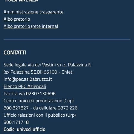
Amministrazione trasparente
Albo pretorio
Albo pretorio (rete interna)
CONTATTI
Sede legale via dei Vestini s.n.c. Palazzina N
(ex Palazzina SE.BI) 66100 - Chieti
info@pec.asl2abruzzo.it
Elenco PEC Aziendali
Partita iva 02307130696
Centro unico di prenotazione (Cup)
800.827827 - da cellulare 0872.226
Ufficio relazioni con il pubblico (Urp)
800.171718
Codici univoci ufficio