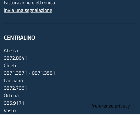
Fatturazione elettronica
Invia una segnalazione
CENTRALINO
Atessa
0872.8641
Chieti
0871.3571 - 0871.3581
Lanciano
0872.7061
Ortona
085.9171
Vasto
0873.3081