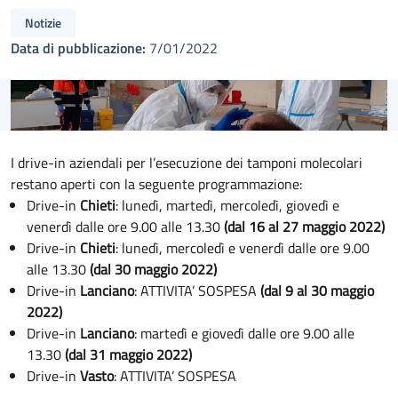
Notizie
Data di pubblicazione:
7/01/2022
I drive-in aziendali per l’esecuzione dei tamponi molecolari
restano aperti con la seguente programmazione:
Drive-in
Chieti
: lunedì, martedì, mercoledì, giovedì e
venerdì dalle ore 9.00 alle 13.30
(dal 16 al 27 maggio 2022)
Drive-in
Chieti
: lunedì, mercoledì e venerdì dalle ore 9.00
alle 13.30
(dal 30 maggio 2022)
Drive-in
Lanciano
: ATTIVITA’ SOSPESA
(dal 9 al 30 maggio
2022)
Drive-in
Lanciano
: martedì e giovedì dalle ore 9.00 alle
13.30
(dal 31 maggio 2022)
Drive-in
Vasto
: ATTIVITA’ SOSPESA