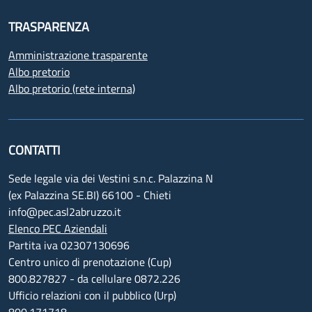
TRASPARENZA
Amministrazione trasparente
Albo pretorio
Albo pretorio (rete interna)
CONTATTI
Sede legale via dei Vestini s.n.c. Palazzina N
(ex Palazzina SE.BI) 66100 - Chieti
info@pec.asl2abruzzo.it
Elenco PEC Aziendali
Partita iva 02307130696
Centro unico di prenotazione (Cup)
800.827827 - da cellulare 0872.226
Ufficio relazioni con il pubblico (Urp)