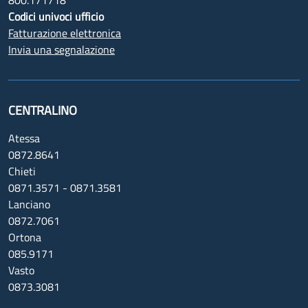
800.171718
Codici univoci ufficio
Fatturazione elettronica
Invia una segnalazione
CENTRALINO
Atessa
0872.8641
Chieti
0871.3571 - 0871.3581
Lanciano
0872.7061
Ortona
085.9171
Vasto
0873.3081