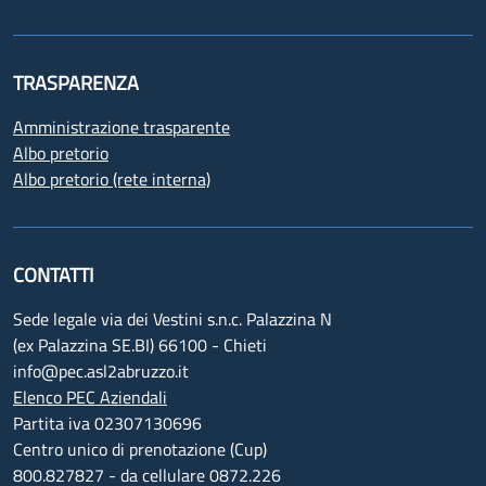
TRASPARENZA
Amministrazione trasparente
Albo pretorio
Albo pretorio (rete interna)
CONTATTI
Sede legale via dei Vestini s.n.c. Palazzina N
(ex Palazzina SE.BI) 66100 - Chieti
info@pec.asl2abruzzo.it
Elenco PEC Aziendali
Partita iva 02307130696
Centro unico di prenotazione (Cup)
800.827827 - da cellulare 0872.226