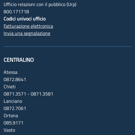
Ufficio relazioni con il pubblico (Urp)
800.171718
Codici univoci ufficio
Fatturazione elettronica
Invia una segnalazione
CENTRALINO
Atessa
0872.8641
Chieti
0871.3571 - 0871.3581
Lanciano
0872.7061
Ortona
085.9171
Vasto