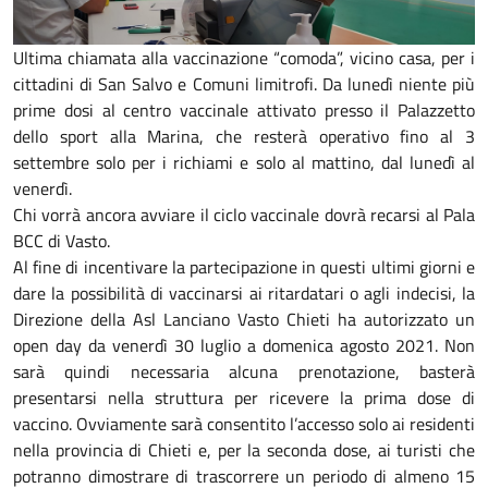
Ultima chiamata alla vaccinazione “comoda”, vicino casa, per i
cittadini di San Salvo e Comuni limitrofi. Da lunedì niente più
prime dosi al centro vaccinale attivato presso il Palazzetto
dello sport alla Marina, che resterà operativo fino al 3
settembre solo per i richiami e solo al mattino, dal lunedì al
venerdì.
Chi vorrà ancora avviare il ciclo vaccinale dovrà recarsi al Pala
BCC di Vasto.
Al fine di incentivare la partecipazione in questi ultimi giorni e
dare la possibilità di vaccinarsi ai ritardatari o agli indecisi, la
Direzione della Asl Lanciano Vasto Chieti ha autorizzato un
open day da venerdì 30 luglio a domenica agosto 2021. Non
sarà quindi necessaria alcuna prenotazione, basterà
presentarsi nella struttura per ricevere la prima dose di
vaccino. Ovviamente sarà consentito l’accesso solo ai residenti
nella provincia di Chieti e, per la seconda dose, ai turisti che
potranno dimostrare di trascorrere un periodo di almeno 15