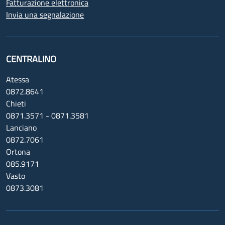
Fatturazione elettronica
Invia una segnalazione
CENTRALINO
Atessa
0872.8641
Chieti
0871.3571 - 0871.3581
Lanciano
0872.7061
Ortona
085.9171
Vasto
0873.3081