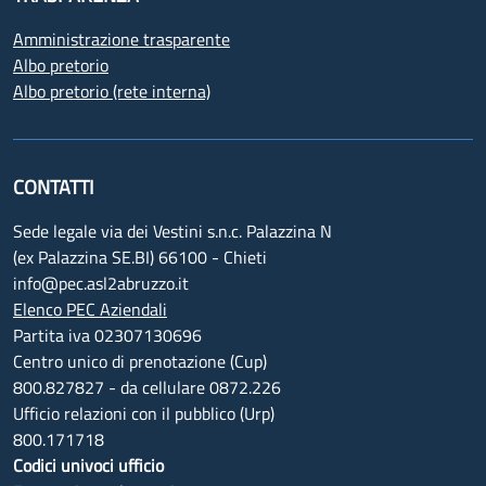
Amministrazione trasparente
Albo pretorio
Albo pretorio (rete interna)
CONTATTI
Sede legale via dei Vestini s.n.c. Palazzina N
(ex Palazzina SE.BI) 66100 - Chieti
info@pec.asl2abruzzo.it
Elenco PEC Aziendali
Partita iva 02307130696
Centro unico di prenotazione (Cup)
800.827827 - da cellulare 0872.226
Ufficio relazioni con il pubblico (Urp)
800.171718
Codici univoci ufficio