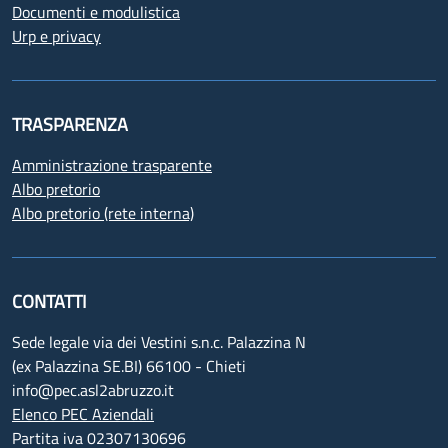
Documenti e modulistica
Urp e privacy
TRASPARENZA
Amministrazione trasparente
Albo pretorio
Albo pretorio (rete interna)
CONTATTI
Sede legale via dei Vestini s.n.c. Palazzina N
(ex Palazzina SE.BI) 66100 - Chieti
info@pec.asl2abruzzo.it
Elenco PEC Aziendali
Partita iva 02307130696