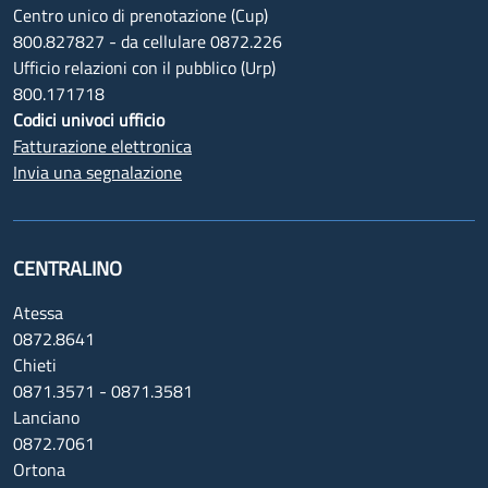
Centro unico di prenotazione (Cup)
800.827827 - da cellulare 0872.226
Ufficio relazioni con il pubblico (Urp)
800.171718
Codici univoci ufficio
Fatturazione elettronica
Invia una segnalazione
CENTRALINO
Atessa
0872.8641
Chieti
0871.3571 - 0871.3581
Lanciano
0872.7061
Ortona