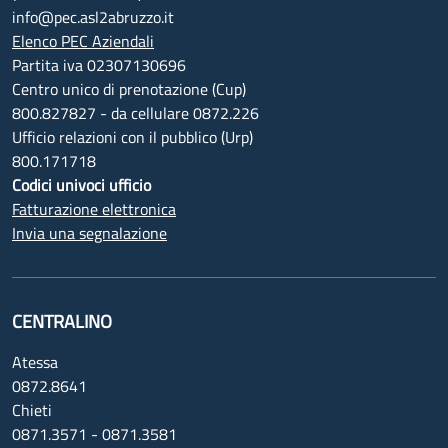
info@pec.asl2abruzzo.it
Elenco PEC Aziendali
Partita iva 02307130696
Centro unico di prenotazione (Cup)
800.827827 - da cellulare 0872.226
Ufficio relazioni con il pubblico (Urp)
800.171718
Codici univoci ufficio
Fatturazione elettronica
Invia una segnalazione
CENTRALINO
Atessa
0872.8641
Chieti
0871.3571 - 0871.3581