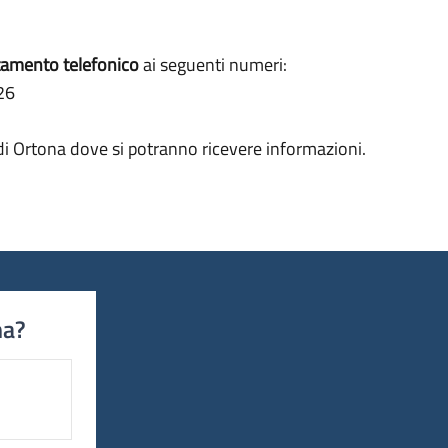
tamento telefonico
ai seguenti numeri:
226
o di Ortona dove si potranno ricevere informazioni.
na?