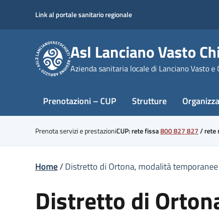
Skip
Link al portale sanitario regionale
to
content
Asl Lanciano Vasto Chi
Azienda sanitaria locale di Lanciano Vasto e 
Prenotazioni – CUP
Strutture
Organizz
Prenota servizi e prestazioni
CUP: rete fissa
800 827 827
/
rete
Home
/
Distretto di Ortona, modalità temporanee pe
Distretto di Orton