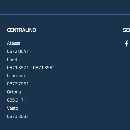
CENTRALINO
SE
Atessa
0872.8641
Chieti
0871.3571 - 0871.3581
Lanciano
0872.7061
Ortona
085.9171
Vasto
0873.3081