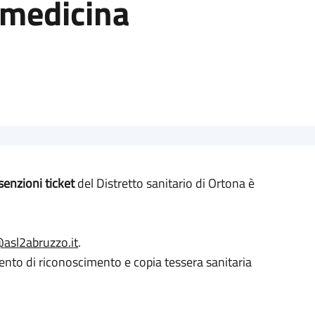
i medicina
senzioni ticket
del Distretto sanitario di Ortona è
@asl2abruzzo.it
.
ento di riconoscimento e copia tessera sanitaria