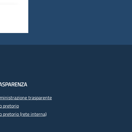
ASPARENZA
inistrazione trasparente
o pretorio
o pretorio (rete interna)