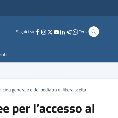
Seguici su
Cerca
enti
cina generale e del pediatra di libera scelta
e per l’accesso al