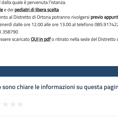
 dalla quale è pervenuta l’istanza.
le
e dei
pediatri di libera scelta
imento al Distretto di Ortona potranno rivolgersi
previo appun
 venerdì dalle ore 12.00 alle ore 13.00 al telefono 085.9174
71.358790
essere scaricato
QUI in pdf
o ritirato nella sede del Distrett
 sono chiare le informazioni su questa pagi