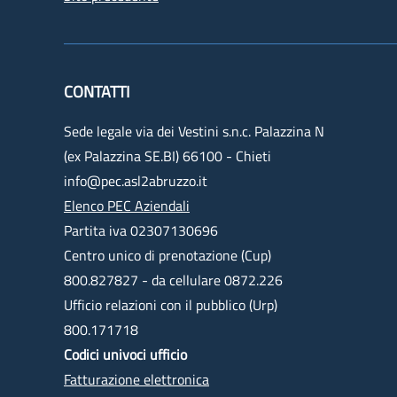
CONTATTI
Sede legale via dei Vestini s.n.c. Palazzina N
(ex Palazzina SE.BI) 66100 - Chieti
info@pec.asl2abruzzo.it
Elenco PEC Aziendali
Partita iva 02307130696
Centro unico di prenotazione (Cup)
800.827827 - da cellulare 0872.226
Ufficio relazioni con il pubblico (Urp)
800.171718
Codici univoci ufficio
Fatturazione elettronica