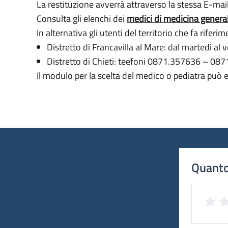
La restituzione avverrà attraverso la stessa E-mail
Consulta gli elenchi dei
medici di medicina genera
In alternativa gli utenti del territorio che fa rifer
Distretto di Francavilla al Mare: dal martedì al
Distretto di Chieti: teefoni 0871.357636 – 08
Il modulo per la scelta del medico o pediatra può 
Quanto