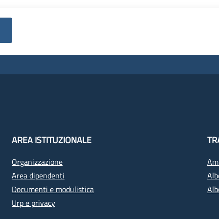
AREA ISTITUZIONALE
TR
Organizzazione
Amm
Area dipendenti
Alb
Documenti e modulistica
Alb
Urp e privacy