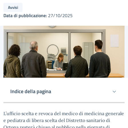
Avvisi
Data di pubblicazione:
27/10/2025
Indice della pagina
L’ufficio scelta e revoca del medico di medicina generale
e pediatra di libera scelta del Distretto sanitario di
Ortona resterà chiuso al pubblico nella giornata di