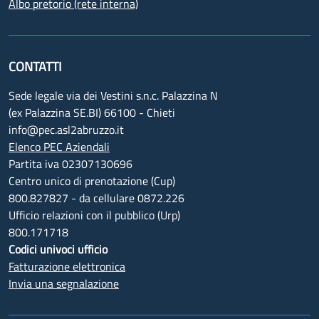
Albo pretorio (rete interna)
CONTATTI
Sede legale via dei Vestini s.n.c. Palazzina N
(ex Palazzina SE.BI) 66100 - Chieti
info@pec.asl2abruzzo.it
Elenco PEC Aziendali
Partita iva 02307130696
Centro unico di prenotazione (Cup)
800.827827 - da cellulare 0872.226
Ufficio relazioni con il pubblico (Urp)
800.171718
Codici univoci ufficio
Fatturazione elettronica
Invia una segnalazione