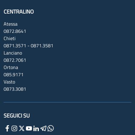
CENTRALINO
Atessa
0872.8641
Chieti
0871.3571 - 0871.3581
Lanciano
0872.7061
Ortona
085.9171
Vasto
0873.3081
SEGUICI SU