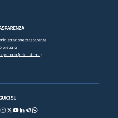
ASPARENZA
inistrazione trasparente
o pretorio
o pretorio (rete interna)
GUICI SU