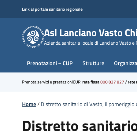
Skip
Link al portale sanitario regionale
to
content
Asl Lanciano Vasto Chi
Azienda sanitaria locale di Lanciano Vasto e 
Prenotazioni – CUP
Strutture
Organizz
Prenota servizi e prestazioni
CUP: rete fissa
800 827 827
/
rete
Home
/
Distretto sanitario di Vasto, il pomeriggi
Distretto sanitari