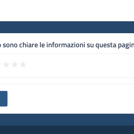
 sono chiare le informazioni su questa pagi