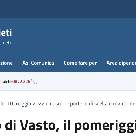
eti
Chieti
azione
Asl Comunica
Come fare per
Area dipend
 mobile
0872 226
o del 10 maggio 2022 chiuso lo sportello di scelta e revoca de
o di Vasto, il pomerig