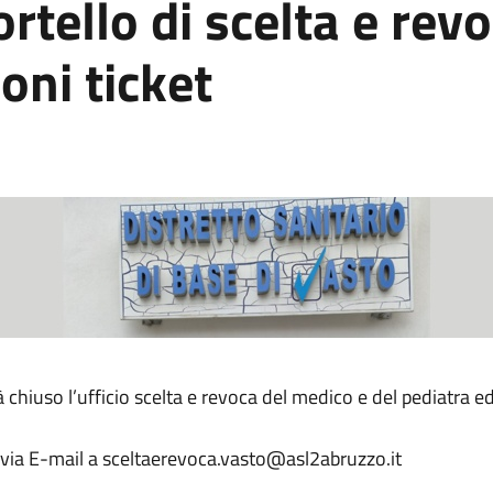
rtello di scelta e rev
oni ticket
hiuso l’ufficio scelta e revoca del medico e del pediatra ed 
via E-mail a sceltaerevoca.vasto@asl2abruzzo.it