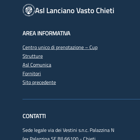
Asl Lanciano Vasto Chieti
AREA INFORMATIVA
Centro unico di prenotazione – Cup
Strutture
Asl Comunica
Fornitori
Sito precedente
CONTATTI
Sede legale via dei Vestini s.n.c. Palazzina N
(ex Palazzina SE.BI) 66100 - Chieti