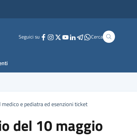
Seguici su
Cerca
enti
l medico e pediatra ed esenzioni ticket
gio del 10 maggio