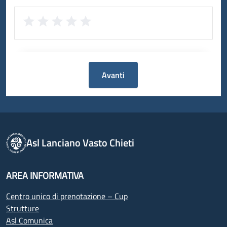
Avanti
Asl Lanciano Vasto Chieti
AREA INFORMATIVA
Centro unico di prenotazione – Cup
Strutture
Asl Comunica