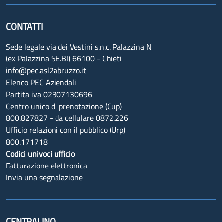
CONTATTI
Sede legale via dei Vestini s.n.c. Palazzina N
(ex Palazzina SE.BI) 66100 - Chieti
info@pec.asl2abruzzo.it
Elenco PEC Aziendali
Partita iva 02307130696
Centro unico di prenotazione (Cup)
800.827827 - da cellulare 0872.226
Ufficio relazioni con il pubblico (Urp)
800.171718
Codici univoci ufficio
Fatturazione elettronica
Invia una segnalazione
CENTRALINO