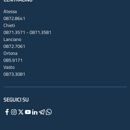
Atessa
0872.8641
Chieti
0871.3571 - 0871.3581
Lanciano
0872.7061
Ortona
085.9171
Vasto
0873.3081
SEGUICI SU