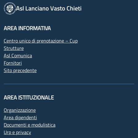
Asl Lanciano Vasto Chieti
AREA INFORMATIVA
Centro unico di prenotazione – Cup
Strutture
Asl Comunica
Fornitori
Sito precedente
AREA ISTITUZIONALE
Organizzazione
Area dipendenti
Documenti e modulistica
Urp e privacy