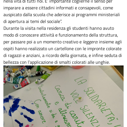
nella vita di tutti noi. E’ importante coglierne il senso per
imparare a essere cittadini informati e consapevoli, come
auspicato dalla scuola che aderisce ai programmi ministeriali
di apertura ai temi del sociale”.
Durante la visita nella residenza gli studenti hanno avuto
modo di conoscere attività e funzionamento della struttura,
per passare poi a un momento creativo e
leggero
: insieme agli
ospiti hanno realizzato un cartellone con le impronte colorate
di ragazzi e anziani, a ricordo della giornata, e infine seduta di
bellezza con l’applicazione di smalti colorati alle unghie.