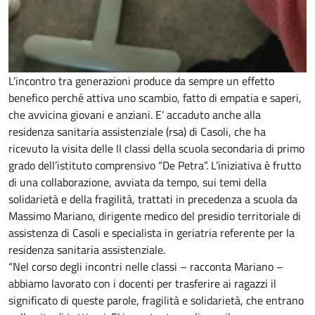
L’incontro tra generazioni produce da sempre un effetto
benefico perché attiva uno scambio, fatto di empatia e saperi,
che avvicina giovani e anziani. E’ accaduto anche alla
residenza sanitaria assistenziale (rsa) di Casoli, che ha
ricevuto la visita delle II classi della scuola secondaria di primo
grado dell’istituto comprensivo “De Petra”. L’iniziativa è frutto
di una collaborazione, avviata da tempo, sui temi della
solidarietà e della fragilità, trattati in precedenza a scuola da
Massimo Mariano, dirigente medico del presidio territoriale di
assistenza di Casoli e specialista in geriatria referente per la
residenza sanitaria assistenziale.
“Nel corso degli incontri nelle classi – racconta Mariano –
abbiamo lavorato con i docenti per trasferire ai ragazzi il
significato di queste parole, fragilità e solidarietà, che entrano