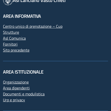
Asl Lanciano Vasto Chieti
AREA INFORMATIVA
Centro unico di prenotazione – Cup
Strutture
Asl Comunica
Fornitori
Sito precedente
AREA ISTITUZIONALE
Organizzazione
Area dipendenti
Documenti e modulistica
Urp e privacy