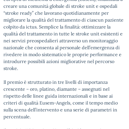
creare una comunità globale di stroke unit e ospedali
“stroke ready” che lavorano quotidianamente per
migliorare la qualità del trattamento di ciascun paziente
colpito da ictus. Semplice la finalità: ottimizzare la
qualità del trattamento in tutte le stroke unit esistenti e
nei servizi preospedalieri attraverso un monitoraggio
nazionale che consenta al personale dell’emergenza di
rivedere in modo sistematico le proprie performance e
introdurre possibili azioni migliorative nel percorso
stroke.
Il premio è strutturato in tre livelli di importanza
crescente – oro, platino, diamante – assegnati nel
rispetto delle linee guida internazionali e in base ai
criteri di qualità Eusem-Angels, come il tempo medio
sulla scena dell’intervento e una serie di parametri in
percentuale.