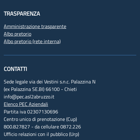
TRASPARENZA
Amministrazione trasparente
Albo pretorio
Albo pretorio (rete interna)
CONTATTI
Sede legale via dei Vestini s.n.c. Palazzina N
(ex Palazzina SE.BI) 66100 - Chieti
info@pec.asl2abruzzo.it
Elenco PEC Aziendali
Partita iva 02307130696
Centro unico di prenotazione (Cup)
800.827827 - da cellulare 0872.226
Ufficio relazioni con il pubblico (Urp)