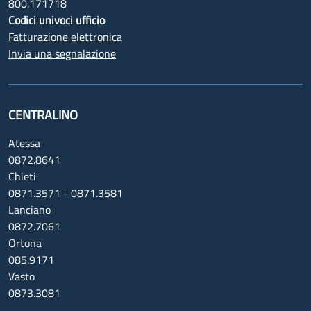
800.171718
Codici univoci ufficio
Fatturazione elettronica
Invia una segnalazione
CENTRALINO
Atessa
0872.8641
Chieti
0871.3571 - 0871.3581
Lanciano
0872.7061
Ortona
085.9171
Vasto
0873.3081