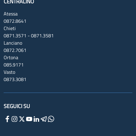
CENTRALINO
Atessa
0872.8641
Chieti
0871.3571 - 0871.3581
Lanciano
0872.7061
Ortona
085.9171
Vasto
0873.3081
SEGUICI SU