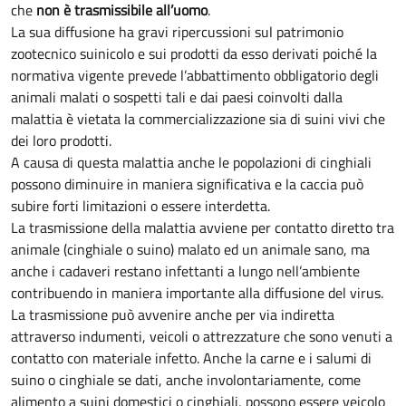
che
non è trasmissibile all’uomo
.
La sua diffusione ha gravi ripercussioni sul patrimonio
zootecnico suinicolo e sui prodotti da esso derivati poiché la
normativa vigente prevede l’abbattimento obbligatorio degli
animali malati o sospetti tali e dai paesi coinvolti dalla
malattia è vietata la commercializzazione sia di suini vivi che
dei loro prodotti.
A causa di questa malattia anche le popolazioni di cinghiali
possono diminuire in maniera significativa e la caccia può
subire forti limitazioni o essere interdetta.
La trasmissione della malattia avviene per contatto diretto tra
animale (cinghiale o suino) malato ed un animale sano, ma
anche i cadaveri restano infettanti a lungo nell’ambiente
contribuendo in maniera importante alla diffusione del virus.
La trasmissione può avvenire anche per via indiretta
attraverso indumenti, veicoli o attrezzature che sono venuti a
contatto con materiale infetto. Anche la carne e i salumi di
suino o cinghiale se dati, anche involontariamente, come
alimento a suini domestici o cinghiali, possono essere veicolo