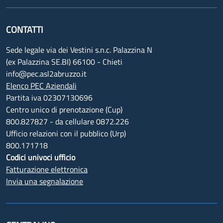
CONTATTI
Sede legale via dei Vestini s.n.c. Palazzina N
(ex Palazzina SE.BI) 66100 - Chieti
info@pec.asl2abruzzo.it
Elenco PEC Aziendali
Partita iva 02307130696
Centro unico di prenotazione (Cup)
800.827827 - da cellulare 0872.226
Ufficio relazioni con il pubblico (Urp)
800.171718
Codici univoci ufficio
Fatturazione elettronica
Invia una segnalazione