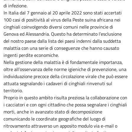
di infezione.
In Italia dal 7 gennaio al 20 aprile 2022 sono stati accertati
100 casi di positività al virus della Peste suina africana nei
cinghiali coinvolgendo diversi comuni nelle provincie di
Genova ed Alessandria. Questo ha determinato l’esclusione
del nostro paese dalla lista dei paesi indenni dalla suddetta
malattia con una serie di conseguenze che hanno causato
ingenti perdite economiche.
Nella gestione della malattia è di fondamentale importanza,
oltre all’osservanza delle norme igieniche di prevenzione, una
individuazione precoce della circolazione virale che può essere
attuata segnalando i cadaveri di cinghiali rinvenuti sul
territorio.
Proprio in questo ambito risulta preziosa la collaborazione con
i cacciatori e con ogni cittadino che possa segnalare i cinghiali
morti, anche in avanzato stato di decomposizione
comunicando le coordinate geografiche del luogo di
ritrovamento attraverso un apposito modulo via e-mail o