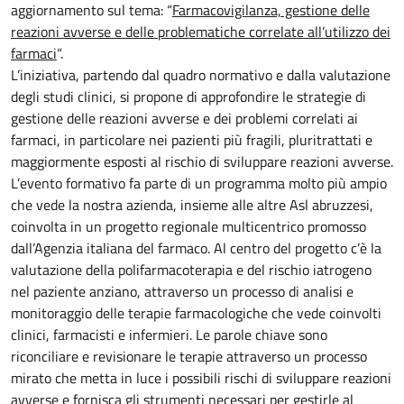
aggiornamento sul tema: “
Farmacovigilanza, gestione delle
reazioni avverse e delle problematiche correlate all’utilizzo dei
farmaci
“.
L’iniziativa, partendo dal quadro normativo e dalla valutazione
degli studi clinici, si propone di approfondire le strategie di
gestione delle reazioni avverse e dei problemi correlati ai
farmaci, in particolare nei pazienti più fragili, pluritrattati e
maggiormente esposti al rischio di sviluppare reazioni avverse.
L’evento formativo fa parte di un programma molto più ampio
che vede la nostra azienda, insieme alle altre Asl abruzzesi,
coinvolta in un progetto regionale multicentrico promosso
dall’Agenzia italiana del farmaco. Al centro del progetto c’è la
valutazione della polifarmacoterapia e del rischio iatrogeno
nel paziente anziano, attraverso un processo di analisi e
monitoraggio delle terapie farmacologiche che vede coinvolti
clinici, farmacisti e infermieri. Le parole chiave sono
riconciliare e revisionare le terapie attraverso un processo
mirato che metta in luce i possibili rischi di sviluppare reazioni
avverse e fornisca gli strumenti necessari per gestirle al