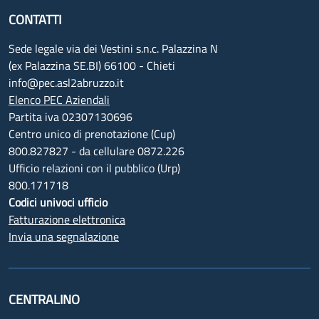
CONTATTI
Sede legale via dei Vestini s.n.c. Palazzina N
(ex Palazzina SE.BI) 66100 - Chieti
info@pec.asl2abruzzo.it
Elenco PEC Aziendali
Partita iva 02307130696
Centro unico di prenotazione (Cup)
800.827827 - da cellulare 0872.226
Ufficio relazioni con il pubblico (Urp)
800.171718
Codici univoci ufficio
Fatturazione elettronica
Invia una segnalazione
CENTRALINO