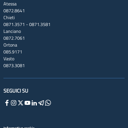
Atessa
0872.8641
Chieti
0871.3571 - 0871.3581
Lanciano
0872.7061
Ortona
085.9171
Vasto
0873.3081
SEGUICI SU