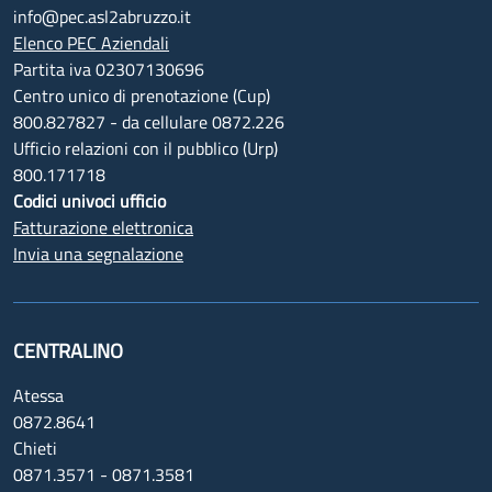
info@pec.asl2abruzzo.it
Elenco PEC Aziendali
Partita iva 02307130696
Centro unico di prenotazione (Cup)
800.827827 - da cellulare 0872.226
Ufficio relazioni con il pubblico (Urp)
800.171718
Codici univoci ufficio
Fatturazione elettronica
Invia una segnalazione
CENTRALINO
Atessa
0872.8641
Chieti
0871.3571 - 0871.3581