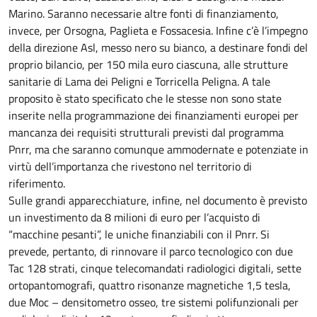
Marino. Saranno necessarie altre fonti di finanziamento,
invece, per Orsogna, Paglieta e Fossacesia. Infine c’è l’impegno
della direzione Asl, messo nero su bianco, a destinare fondi del
proprio bilancio, per 150 mila euro ciascuna, alle strutture
sanitarie di Lama dei Peligni e Torricella Peligna. A tale
proposito è stato specificato che le stesse non sono state
inserite nella programmazione dei finanziamenti europei per
mancanza dei requisiti strutturali previsti dal programma
Pnrr, ma che saranno comunque ammodernate e potenziate in
virtù dell’importanza che rivestono nel territorio di
riferimento.
Sulle grandi apparecchiature, infine, nel documento è previsto
un investimento da 8 milioni di euro per l’acquisto di
“macchine pesanti”, le uniche finanziabili con il Pnrr. Si
prevede, pertanto, di rinnovare il parco tecnologico con due
Tac 128 strati, cinque telecomandati radiologici digitali, sette
ortopantomografi, quattro risonanze magnetiche 1,5 tesla,
due Moc – densitometro osseo, tre sistemi polifunzionali per