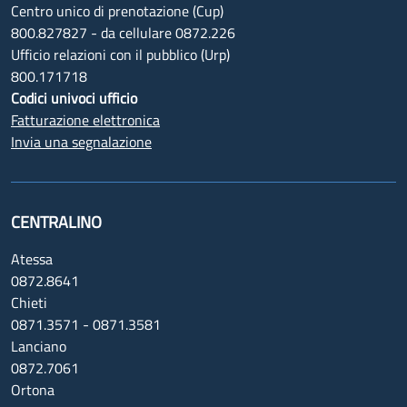
Centro unico di prenotazione (Cup)
800.827827 - da cellulare 0872.226
Ufficio relazioni con il pubblico (Urp)
800.171718
Codici univoci ufficio
Fatturazione elettronica
Invia una segnalazione
CENTRALINO
Atessa
0872.8641
Chieti
0871.3571 - 0871.3581
Lanciano
0872.7061
Ortona