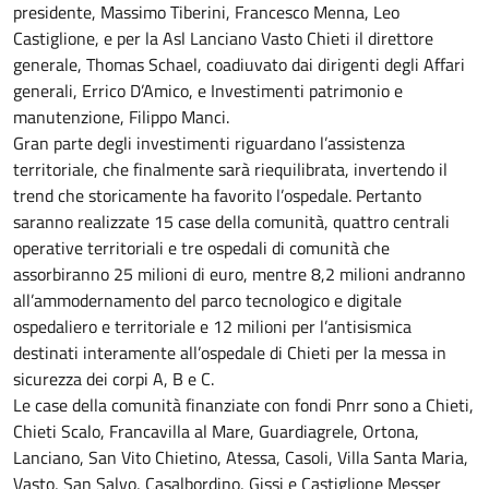
presidente, Massimo Tiberini, Francesco Menna, Leo
Castiglione, e per la Asl Lanciano Vasto Chieti il direttore
generale, Thomas Schael, coadiuvato dai dirigenti degli Affari
generali, Errico D’Amico, e Investimenti patrimonio e
manutenzione, Filippo Manci.
Gran parte degli investimenti riguardano l’assistenza
territoriale, che finalmente sarà riequilibrata, invertendo il
trend che storicamente ha favorito l’ospedale. Pertanto
saranno realizzate 15 case della comunità, quattro centrali
operative territoriali e tre ospedali di comunità che
assorbiranno 25 milioni di euro, mentre 8,2 milioni andranno
all’ammodernamento del parco tecnologico e digitale
ospedaliero e territoriale e 12 milioni per l’antisismica
destinati interamente all’ospedale di Chieti per la messa in
sicurezza dei corpi A, B e C.
Le case della comunità finanziate con fondi Pnrr sono a Chieti,
Chieti Scalo, Francavilla al Mare, Guardiagrele, Ortona,
Lanciano, San Vito Chietino, Atessa, Casoli, Villa Santa Maria,
Vasto, San Salvo, Casalbordino, Gissi e Castiglione Messer