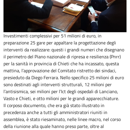
Investimenti complessivi per 51 milioni di euro, in
preparazione 25 gare per appaltare la progettazione degli
interventi da realizzare: questi i grandi numeri che disegnano
il perimetro del Piano nazionale di ripresa e resilienza (Pnrr)
per la sanità in provincia di Chieti che ha incassato, questa
mattina, l’approvazione del Comitato ristretto dei sindaci,
presieduto da Diego Ferrara. Nello specifico 25 milioni di euro
sono destinati agli interventi strutturali, 12 milioni per
l’antisismica, sei milioni per l’Ict degli ospedali di Lanciano,
Vasto e Chieti, e otto milioni per le grandi apparecchiature.
Il corposo documento, che era già stato illustrato in
precedenza anche a tutti gli amministratori riuniti in
assemblea, è stato riesaminato, nelle linee macro, nel corso
della riunione alla quale hanno preso parte, oltre al