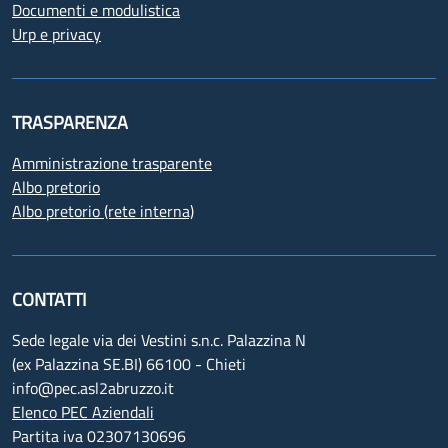
Documenti e modulistica
Urp e privacy
TRASPARENZA
Amministrazione trasparente
Albo pretorio
Albo pretorio (rete interna)
CONTATTI
Sede legale via dei Vestini s.n.c. Palazzina N
(ex Palazzina SE.BI) 66100 - Chieti
info@pec.asl2abruzzo.it
Elenco PEC Aziendali
Partita iva 02307130696