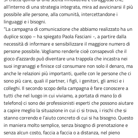
all’interno di una strategia integrata, mira ad avvicinarsi il più
possibile alle persone, alla comunità, intercettandone i
linguaggi e i bisogni.
“La campagna di comunicazione che abbiamo realizzato ha un
duplice scopo – ha spiegato Paola Fasciani -, a partire dalla
necessità di informare e sensibilizzare il maggiore numero di
persone possibile. Vogliamo renderle cioè consapevoli che il
gioco d’azzardo può diventare una trappola che incastra nei
suoi ingranaggi e finisce col consumare non solo il denaro, ma
anche le relazioni più importanti, quelle con le persone che ci
sono più care, quali il partner, i figli, i genitori, gli amici e i
colleghi. Il secondo scopo della campagna è fare conoscere a
tutti che nel luogo in cui viviamo, a portata di mano (o di
telefono) ci sono dei professionisti esperti che possono aiutare
a capire meglio la situazione in cui ci si trova, i rischi che si
stanno correndo e l’aiuto concreto di cui si ha bisogno. Questo
in maniera molto semplice, senza bisogno di prenotazione e
senza alcun costo, faccia a faccia o a distanza, nel pieno