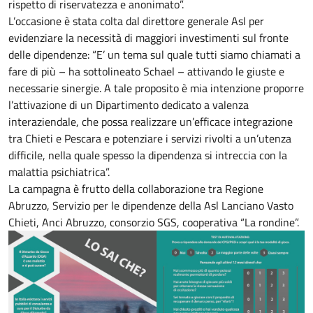
rispetto di riservatezza e anonimato”.
L’occasione è stata colta dal direttore generale Asl per
evidenziare la necessità di maggiori investimenti sul fronte
delle dipendenze: “E’ un tema sul quale tutti siamo chiamati a
fare di più – ha sottolineato Schael – attivando le giuste e
necessarie sinergie. A tale proposito è mia intenzione proporre
l’attivazione di un Dipartimento dedicato a valenza
interaziendale, che possa realizzare un’efficace integrazione
tra Chieti e Pescara e potenziare i servizi rivolti a un’utenza
difficile, nella quale spesso la dipendenza si intreccia con la
malattia psichiatrica”.
La campagna è frutto della collaborazione tra Regione
Abruzzo, Servizio per le dipendenze della Asl Lanciano Vasto
Chieti, Anci Abruzzo, consorzio SGS, cooperativa “La rondine”.