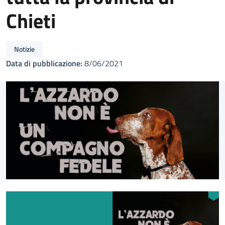
Chieti
Notizie
Data di pubblicazione:
8/06/2021