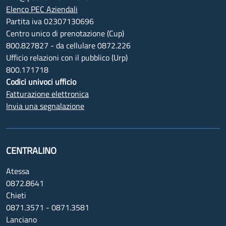
Elenco PEC Aziendali
Partita iva 02307130696
Centro unico di prenotazione (Cup)
800.827827 - da cellulare 0872.226
Ufficio relazioni con il pubblico (Urp)
800.171718
Codici univoci ufficio
Fatturazione elettronica
Invia una segnalazione
CENTRALINO
Atessa
0872.8641
Chieti
0871.3571 - 0871.3581
Lanciano