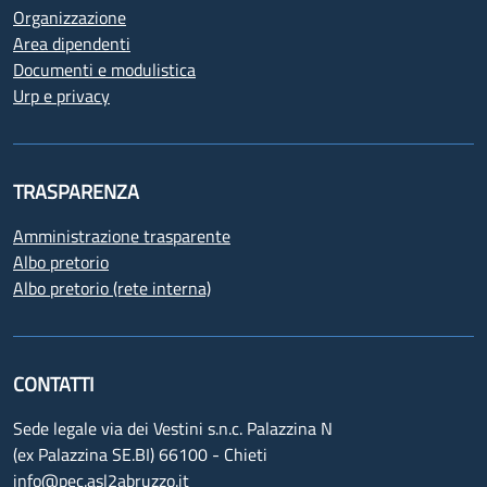
Organizzazione
Area dipendenti
Documenti e modulistica
Urp e privacy
TRASPARENZA
Amministrazione trasparente
Albo pretorio
Albo pretorio (rete interna)
CONTATTI
Sede legale via dei Vestini s.n.c. Palazzina N
(ex Palazzina SE.BI) 66100 - Chieti
info@pec.asl2abruzzo.it