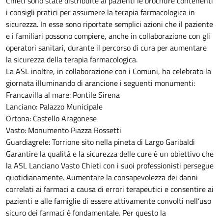
Chieti sono state distribuite ai pazienti le brochure contenenti
i consigli pratici per assumere la terapia farmacologica in
sicurezza. In esse sono riportate semplici azioni che il paziente
e i familiari possono compiere, anche in collaborazione con gli
operatori sanitari, durante il percorso di cura per aumentare
la sicurezza della terapia farmacologica.
La ASL inoltre, in collaborazione con i Comuni, ha celebrato la
giornata illuminando di arancione i seguenti monumenti:
Francavilla al mare: Pontile Sirena
Lanciano: Palazzo Municipale
Ortona: Castello Aragonese
Vasto: Monumento Piazza Rossetti
Guardiagrele: Torrione sito nella pineta di Largo Garibaldi
Garantire la qualità e la sicurezza delle cure è un obiettivo che
la ASL Lanciano Vasto Chieti con i suoi professionisti persegue
quotidianamente. Aumentare la consapevolezza dei danni
correlati ai farmaci a causa di errori terapeutici e consentire ai
pazienti e alle famiglie di essere attivamente convolti nell’uso
sicuro dei farmaci è fondamentale. Per questo la