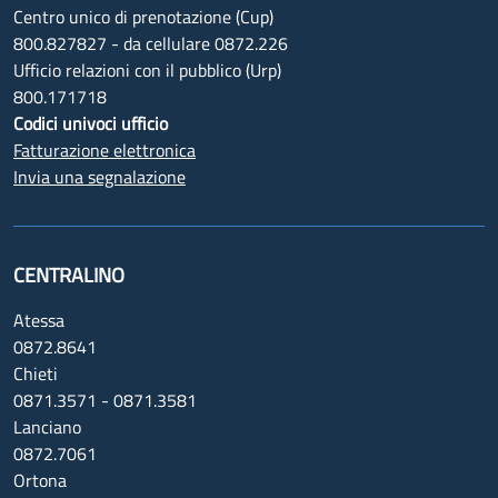
Centro unico di prenotazione (Cup)
800.827827 - da cellulare 0872.226
Ufficio relazioni con il pubblico (Urp)
800.171718
Codici univoci ufficio
Fatturazione elettronica
Invia una segnalazione
CENTRALINO
Atessa
0872.8641
Chieti
0871.3571 - 0871.3581
Lanciano
0872.7061
Ortona