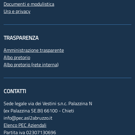
Documenti e modulistica
Urp e privacy
TRASPARENZA
Amministrazione trasparente
Albo pretorio
Albo pretorio (rete interna)
CONTATTI
Sede legale via dei Vestini s.n.c. Palazzina N
(ex Palazzina SE.BI) 66100 - Chieti
info@pec.asl2abruzzo.it
Elenco PEC Aziendali
Partita iva 02307130696