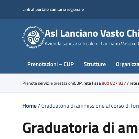
Skip
Link al portale sanitario regionale
to
content
Asl Lanciano Vasto Chi
Azienda sanitaria locale di Lanciano Vasto e 
Prenotazioni – CUP
Strutture
Organizz
Prenota servizi e prestazioni
CUP: rete fissa
800 827 827
/
rete
Home
/
Graduatoria di ammissione al corso di f
Graduatoria di amm