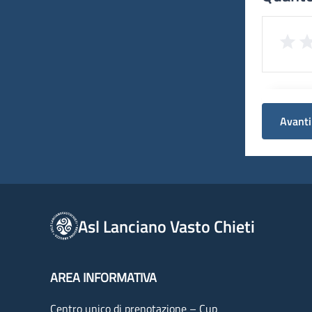
Avanti
Asl Lanciano Vasto Chieti
AREA INFORMATIVA
Centro unico di prenotazione – Cup