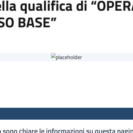
lla qualifica di “OP
SO BASE”
 sono chiare le informazioni su questa pagi