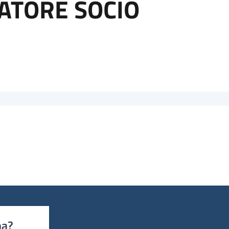
ERATORE SOCIO
na?