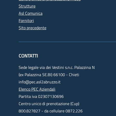
Strutture
Asl Comunica
Fornitori
Sito precedente
CONTATTI
Sede legale via dei Vestini s.n.c. Palazzina N
(ex Palazzina SE.BI) 66100 - Chieti
info@pec.asl2abruzzo.it
Elenco PEC Aziendali
Partita iva 02307130696
Centro unico di prenotazione (Cup)
800.827827 - da cellulare 0872.226