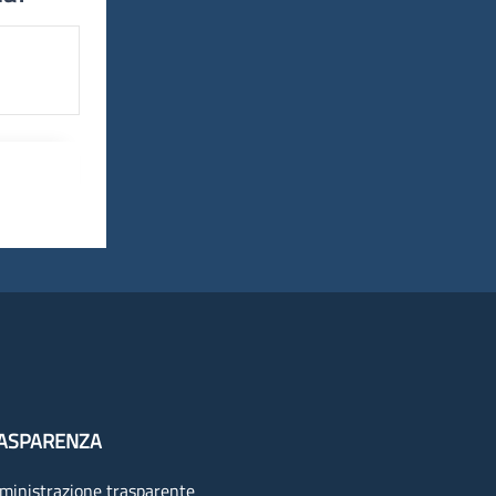
ASPARENZA
inistrazione trasparente