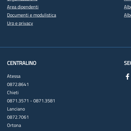
Area dipendenti
Alb
Documenti e modulistica
Alb
Urp e privacy
CENTRALINO
SE
Atessa
0872.8641
Chieti
0871.3571 - 0871.3581
Lanciano
0872.7061
Ortona