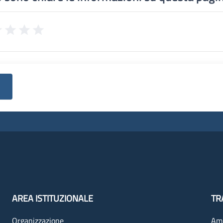
AREA ISTITUZIONALE
TR
Organizzazione
Amm