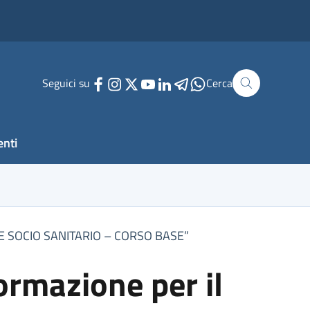
Seguici su
Cerca
enti
TORE SOCIO SANITARIO – CORSO BASE”
ormazione per il