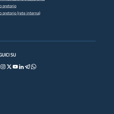
o pretorio
o pretorio (rete interna)
GUICI SU