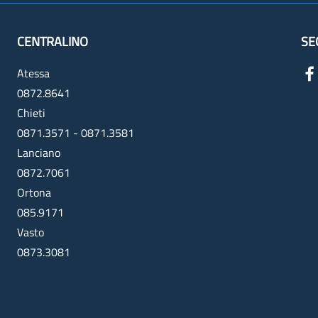
CENTRALINO
SE
Atessa
0872.8641
Chieti
0871.3571 - 0871.3581
Lanciano
0872.7061
Ortona
085.9171
Vasto
0873.3081