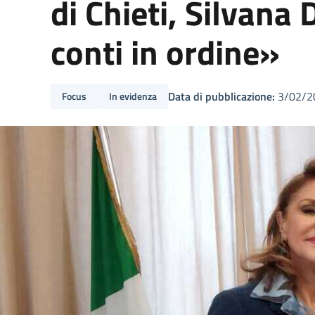
di Chieti, Silvana 
conti in ordine»
Data di pubblicazione:
3/02/2
Focus
In evidenza