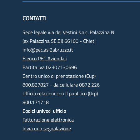
CONTATTI
Sede legale via dei Vestini s.n.c. Palazzina N
(ex Palazzina SE.BI) 66100 - Chieti
info@pec.asl2abruzzo.it
Elenco PEC Aziendali
Partita iva 02307130696
Centro unico di prenotazione (Cup)
800.827827 - da cellulare 0872.226
Ufficio relazioni con il pubblico (Urp)
800.171718
Codici univoci ufficio
Fatturazione elettronica
Invia una segnalazione