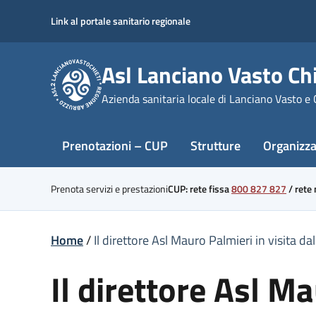
Skip
Link al portale sanitario regionale
to
content
Asl Lanciano Vasto Chi
Azienda sanitaria locale di Lanciano Vasto e 
Prenotazioni – CUP
Strutture
Organizz
Prenota servizi e prestazioni
CUP: rete fissa
800 827 827
/
rete
Home
/
Il direttore Asl Mauro Palmieri in visita da
Il direttore Asl M