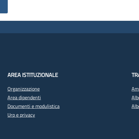
AREA ISTITUZIONALE
TR
Organizzazione
Amm
Area dipendenti
Alb
Documenti e modulistica
Alb
Urp e privacy