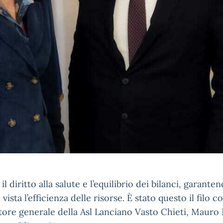
il diritto alla salute e l’equilibrio dei bilanci, garant
vista l’efficienza delle risorse. È stato questo il filo 
ettore generale della Asl Lanciano Vasto Chieti, Mauro 