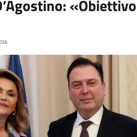
D’Agostino: «Obiettivo
026