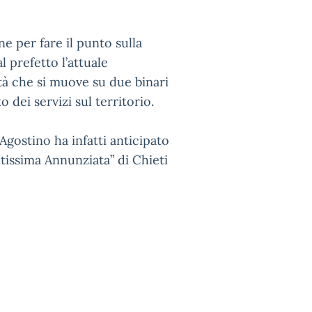
ne per fare il punto sulla
l prefetto l’attuale
tà che si muove su due binari
 dei servizi sul territorio.
Agostino ha infatti anticipato
ntissima Annunziata” di Chieti