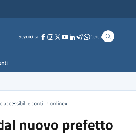
Seguici su
Cerca
enti
e accessibili e conti in ordine»
 dal nuovo prefetto