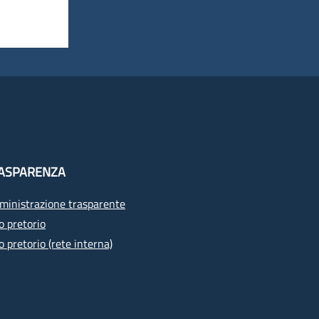
ASPARENZA
inistrazione trasparente
o pretorio
o pretorio (rete interna)