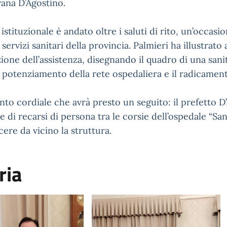
lvana D’Agostino.
istituzionale è andato oltre i saluti di rito, un’occasio
ervizi sanitari della provincia. Palmieri ha illustrato a
ione dell’assistenza, disegnando il quadro di una sani
il potenziamento della rete ospedaliera e il radicamento
to cordiale che avrà presto un seguito: il prefetto D’
ne di recarsi di persona tra le corsie dell’ospedale “Sa
ere da vicino la struttura.
ria