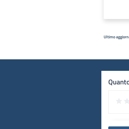
Ultimo aggior
Quanto