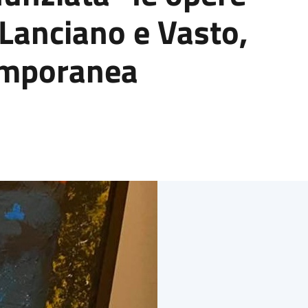
i, Lanciano e Vasto,
temporanea