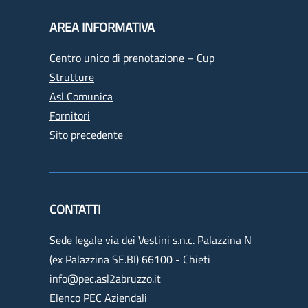
AREA INFORMATIVA
Centro unico di prenotazione – Cup
Strutture
Asl Comunica
Fornitori
Sito precedente
CONTATTI
Sede legale via dei Vestini s.n.c. Palazzina N
(ex Palazzina SE.BI) 66100 - Chieti
info@pec.asl2abruzzo.it
Elenco PEC Aziendali