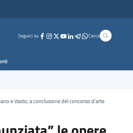
Seguici su
Cerca
enti
nciano e Vasto, a conclusione del concorso d’arte
nunziata” le opere