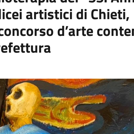
licei artistici di Chiet
 concorso d’arte con
efettura