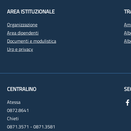
AREA ISTITUZIONALE
TR
Organizzazione
Amm
Area dipendenti
Alb
Documenti e modulistica
Alb
Urp e privacy
CENTRALINO
SE
Atessa
0872.8641
Chieti
0871.3571 - 0871.3581