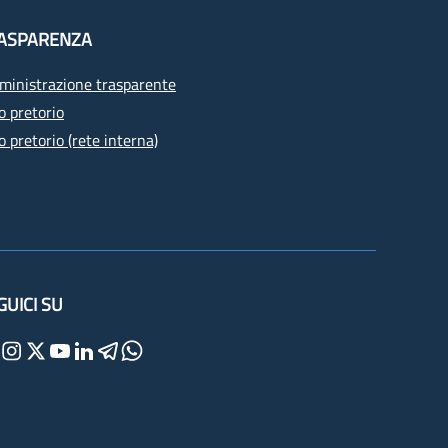
ASPARENZA
inistrazione trasparente
o pretorio
o pretorio (rete interna)
GUICI SU