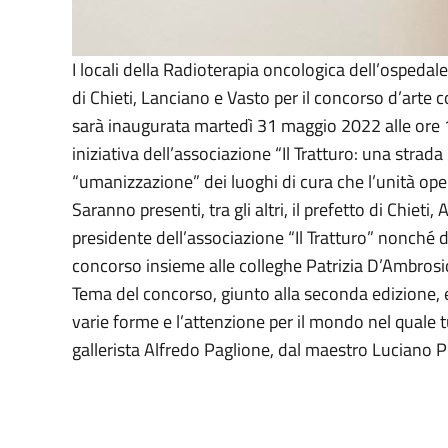
I locali della Radioterapia oncologica dell’ospedale
di Chieti, Lanciano e Vasto per il concorso d’art
sarà inaugurata martedì 31 maggio 2022 alle ore 1
iniziativa dell’associazione “Il Tratturo: una strada
“umanizzazione” dei luoghi di cura che l’unità ope
Saranno presenti, tra gli altri, il prefetto di Chie
presidente dell’associazione “Il Tratturo” nonché di
concorso insieme alle colleghe Patrizia D’Ambrosio
Tema del concorso, giunto alla seconda edizione, er
varie forme e l’attenzione per il mondo nel quale 
gallerista Alfredo Paglione, dal maestro Luciano P