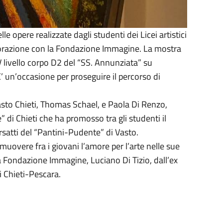
e opere realizzate dagli studenti dei Licei artistici
aborazione con la Fondazione Immagine. La mostra
 livello corpo D2 del “SS. Annunziata” su
 E’ un’occasione per proseguire il percorso di
 Vasto Chieti, Thomas Schael, e Paola Di Renzo,
” di Chieti che ha promosso tra gli studenti il
rsatti del “Pantini-Pudente” di Vasto.
muovere fra i giovani l’amore per l’arte nelle sue
la Fondazione Immagine, Luciano Di Tizio, dall’ex
i Chieti-Pescara.