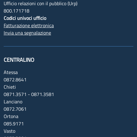
Ufficio relazioni con il pubblico (Urp)
800.171718
Codici univoci ufficio
Fatturazione elettronica
Invia una segnalazione
CENTRALINO
Atessa
0872.8641
Chieti
0871.3571 - 0871.3581
Lanciano
0872.7061
Ortona
085.9171
Vasto