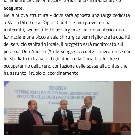
facilmente se solo vi fossero farmaci e strutture sanitarie
adeguate.
Nella nuova struttura – dove sarà apposta una targa dedicata
a Mario Pitetti e all’Opi di Chieti – sono previste una
maternità, sei posti letto per urgenze, un ambulatorio, una
farmacia e una piccola sala chirurgica per migliorare la qualità
del servizio sanitario locale. Il progetto sarà monitorato sul
posto da Don Andrea (Andy Keng), sacerdote camerunense che
ha studiato in Italia, e dagli uffici della Curia locale che si
occuperanno della rendicontazione delle spese alla onlus che
ha assunto il ruolo di coordinamento.