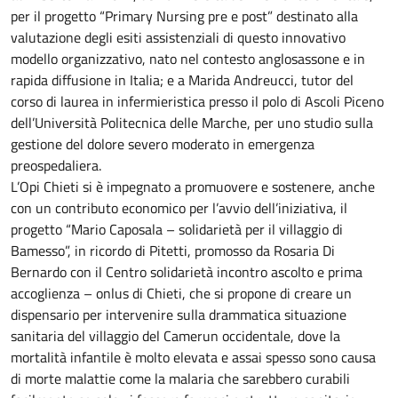
per il progetto “Primary Nursing pre e post” destinato alla
valutazione degli esiti assistenziali di questo innovativo
modello organizzativo, nato nel contesto anglosassone e in
rapida diffusione in Italia; e a Marida Andreucci, tutor del
corso di laurea in infermieristica presso il polo di Ascoli Piceno
dell’Università Politecnica delle Marche, per uno studio sulla
gestione del dolore severo moderato in emergenza
preospedaliera.
L’Opi Chieti si è impegnato a promuovere e sostenere, anche
con un contributo economico per l’avvio dell’iniziativa, il
progetto “Mario Caposala – solidarietà per il villaggio di
Bamesso”, in ricordo di Pitetti, promosso da Rosaria Di
Bernardo con il Centro solidarietà incontro ascolto e prima
accoglienza – onlus di Chieti, che si propone di creare un
dispensario per intervenire sulla drammatica situazione
sanitaria del villaggio del Camerun occidentale, dove la
mortalità infantile è molto elevata e assai spesso sono causa
di morte malattie come la malaria che sarebbero curabili