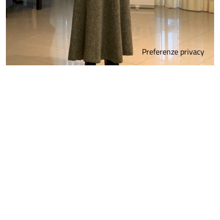
Rosaria Di Bernardo
Quanto sono chiare le informazioni su questa
pagina?