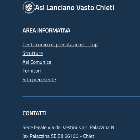
Asl Lanciano Vasto Chieti
AREA INFORMATIVA
Centro unico di prenotazione – Cup
Strutture
Asl Comunica
Fornitori
Sito precedente
CONTATTI
Sede legale via dei Vestini s.n.c. Palazzina N
(ex Palazzina SE.BI) 66100 - Chieti