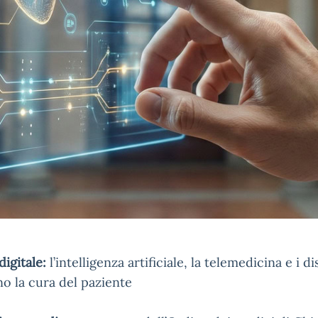
igitale:
l’intelligenza artificiale, la telemedicina e i di
o la cura del paziente