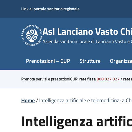
Skip
Link al portale sanitario regionale
to
content
Asl Lanciano Vasto Chi
Azienda sanitaria locale di Lanciano Vasto e 
Prenotazioni – CUP
Strutture
Organizz
Prenota servizi e prestazioni
CUP: rete fissa
800 827 827
/
rete
Home
/
Intelligenza artificiale e telemedicina: a 
Intelligenza artifi