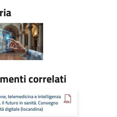
ria
menti correlati
ne, telemedicina e intelligenza
e. Il futuro in sanità. Convegno
tà digitale (locandina)