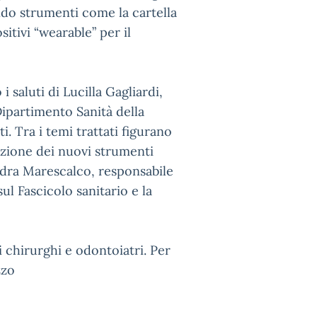
ando strumenti come la cartella
sitivi “wearable” per il
saluti di Lucilla Gagliardi,
Dipartimento Sanità della
i. Tra i temi trattati figurano
icazione dei nuovi strumenti
sandra Marescalco, responsabile
sul Fascicolo sanitario e la
i chirurghi e odontoiatri. Per
zzo