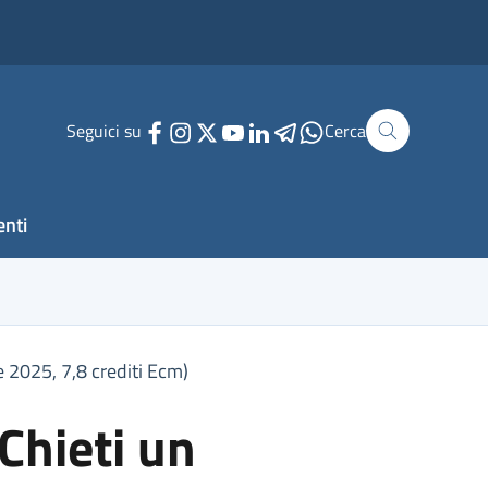
Seguici su
Cerca
enti
e 2025, 7,8 crediti Ecm)
 Chieti un