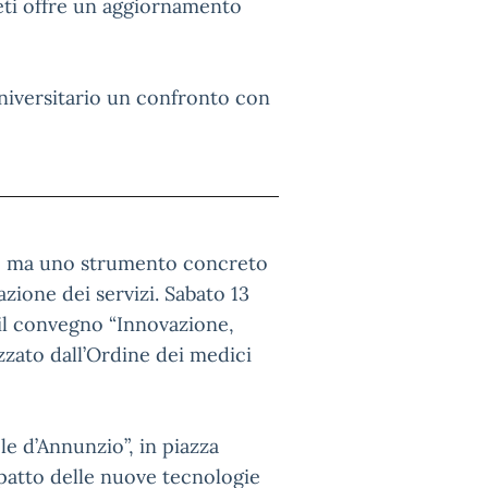
eti offre un aggiornamento
iversitario un confronto con
ica, ma uno strumento concreto
azione dei servizi. Sabato 13
 il convegno “Innovazione,
nizzato dall’Ordine dei medici
e d’Annunzio”, in piazza
impatto delle nuove tecnologie