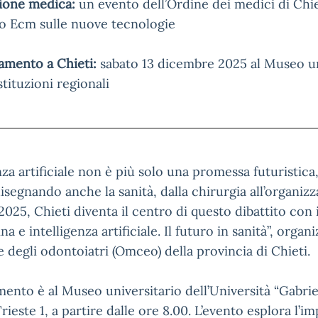
ione medica:
un evento dell’Ordine dei medici di Chi
to Ecm sulle nuove tecnologie
mento a Chieti:
sabato 13 dicembre 2025 al Museo un
stituzioni regionali
enza artificiale non è più solo una promessa futurist
disegnando anche la sanità, dalla chirurgia all’organizz
025, Chieti diventa il centro di questo dibattito con
a e intelligenza artificiale. Il futuro in sanità”, orga
e degli odontoiatri (Omceo) della provincia di Chieti.
ento è al Museo universitario dell’Università “Gabriel
rieste 1, a partire dalle ore 8.00. L’evento esplora l’