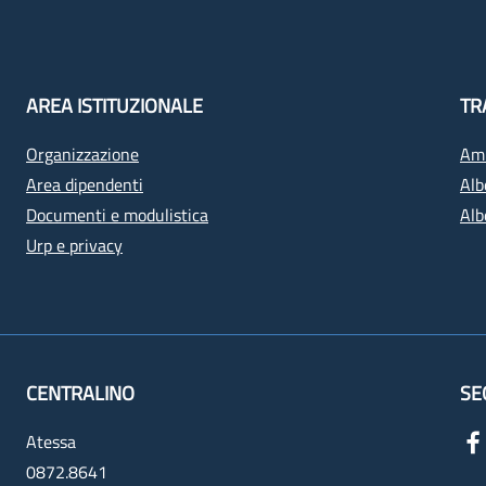
AREA ISTITUZIONALE
TR
Organizzazione
Amm
Area dipendenti
Alb
Documenti e modulistica
Alb
Urp e privacy
CENTRALINO
SE
Atessa
0872.8641