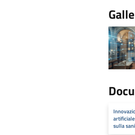
Galle
Docu
Innovazio
artificial
sulla sani