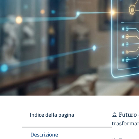
Indice della pagina
🔮
Futuro d
trasforman
Descrizione