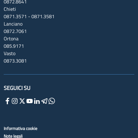
0872.8641
Chieti
0871.3571 - 0871.3581
Lanciano
0872.7061
Ortona
085.9171
Vasto
0873.3081
SEGUICI SU
Informativa cookie
Note legali