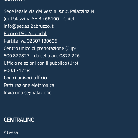
Sede legale via dei Vestini s.n.c. Palazzina N
(ex Palazzina SE.BI) 66100 - Chieti
info@pec.asl2abruzzo.it
Elenco PEC Aziendali
Partita iva 02307130696
Centro unico di prenotazione (Cup)
800.827827 - da cellulare 0872.226
Ufficio relazioni con il pubblico (Urp)
800.171718
Codici univoci ufficio
Fatturazione elettronica
Invia una segnalazione
CENTRALINO
Atessa