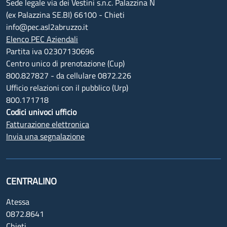
Sede legale via dei Vestini s.n.c. Palazzina N
(ex Palazzina SE.BI) 66100 - Chieti
info@pec.asl2abruzzo.it
Elenco PEC Aziendali
Partita iva 02307130696
Centro unico di prenotazione (Cup)
800.827827 - da cellulare 0872.226
Ufficio relazioni con il pubblico (Urp)
800.171718
Codici univoci ufficio
Fatturazione elettronica
Invia una segnalazione
CENTRALINO
Atessa
0872.8641
Chieti