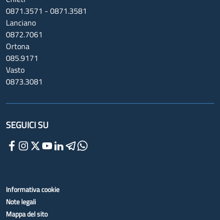
0871.3571 - 0871.3581
Lanciano
0872.7061
Ortona
085.9171
Vasto
0873.3081
SEGUICI SU
Informativa cookie
Note legali
Mappa del sito