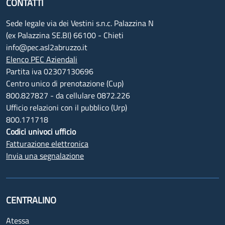
CONTATTI
Sede legale via dei Vestini s.n.c. Palazzina N
(ex Palazzina SE.BI) 66100 - Chieti
info@pec.asl2abruzzo.it
Elenco PEC Aziendali
Partita iva 02307130696
Centro unico di prenotazione (Cup)
800.827827 - da cellulare 0872.226
Ufficio relazioni con il pubblico (Urp)
800.171718
Codici univoci ufficio
Fatturazione elettronica
Invia una segnalazione
CENTRALINO
Atessa