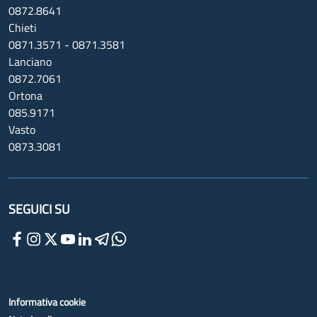
0872.8641
Chieti
0871.3571 - 0871.3581
Lanciano
0872.7061
Ortona
085.9171
Vasto
0873.3081
SEGUICI SU
Informativa cookie