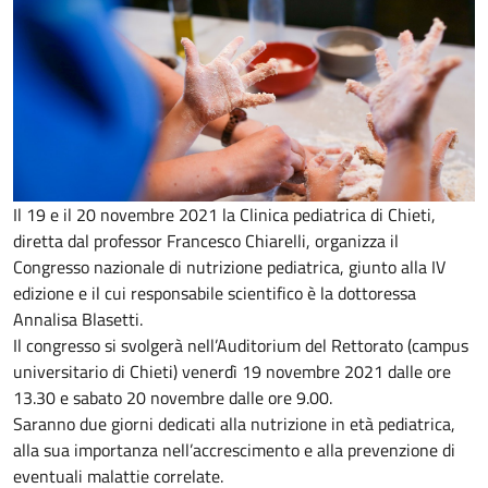
Il 19 e il 20 novembre 2021 la Clinica pediatrica di Chieti,
diretta dal professor Francesco Chiarelli, organizza il
Congresso nazionale di nutrizione pediatrica, giunto alla IV
edizione e il cui responsabile scientifico è la dottoressa
Annalisa Blasetti.
Il congresso si svolgerà nell’Auditorium del Rettorato (campus
universitario di Chieti) venerdì 19 novembre 2021 dalle ore
13.30 e sabato 20 novembre dalle ore 9.00.
Saranno due giorni dedicati alla nutrizione in età pediatrica,
alla sua importanza nell’accrescimento e alla prevenzione di
eventuali malattie correlate.