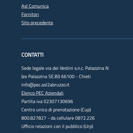
Asl Comunica
Fornitori
Sito precedente
CONTATTI
Sede legale via dei Vestini s.n.c. Palazzina N
(ex Palazzina SE.BI) 66100 - Chieti
info@pec.asl2abruzzo.it
Elenco PEC Aziendali
Partita iva 02307130696
Centro unico di prenotazione (Cup)
800.827827 - da cellulare 0872.226
Ufficio relazioni con il pubblico (Urp)