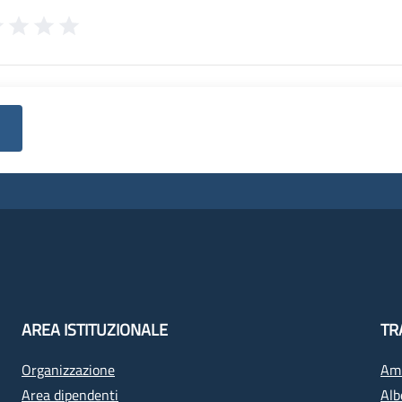
AREA ISTITUZIONALE
TR
Organizzazione
Amm
Area dipendenti
Alb