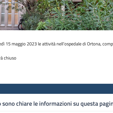
nedì 15 maggio 2023 le attività nell’ospedale di Ortona, com
rà chiuso
 sono chiare le informazioni su questa pagi