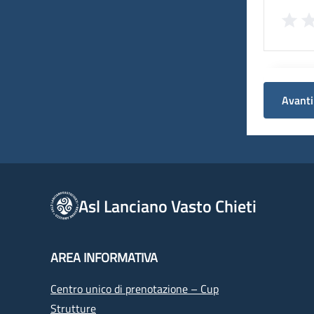
Avanti
Asl Lanciano Vasto Chieti
AREA INFORMATIVA
Centro unico di prenotazione – Cup
Strutture