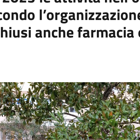
ondo l’organizzazione
Chiusi anche farmacia