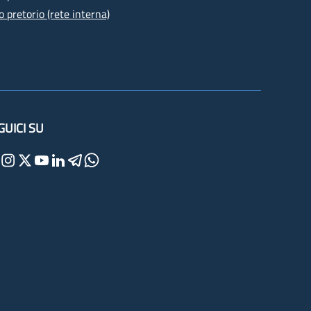
o pretorio (rete interna)
GUICI SU