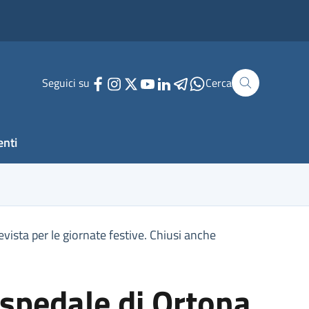
Seguici su
Cerca
enti
ista per le giornate festive. Chiusi anche
ospedale di Ortona