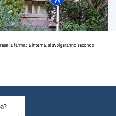
presa la farmacia interna, si svolgeranno secondo
na?