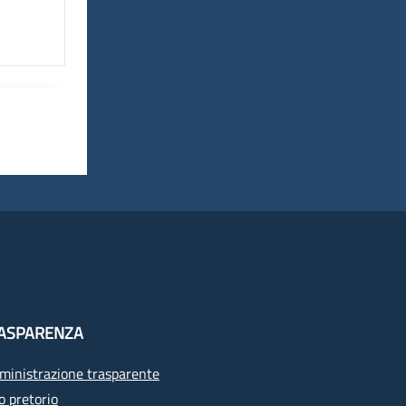
ASPARENZA
inistrazione trasparente
o pretorio