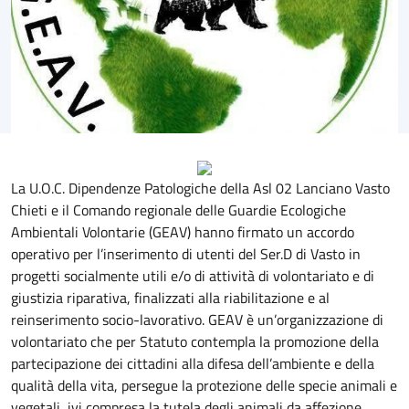
La U.O.C. Dipendenze Patologiche della Asl 02 Lanciano Vasto
Chieti e il Comando regionale delle Guardie Ecologiche
Ambientali Volontarie (GEAV) hanno firmato un accordo
operativo per l’inserimento di utenti del Ser.D di Vasto in
progetti socialmente utili e/o di attività di volontariato e di
giustizia riparativa, finalizzati alla riabilitazione e al
reinserimento socio-lavorativo. GEAV è un’organizzazione di
volontariato che per Statuto contempla la promozione della
partecipazione dei cittadini alla difesa dell’ambiente e della
qualità della vita, persegue la protezione delle specie animali e
vegetali, ivi compresa la tutela degli animali da affezione,