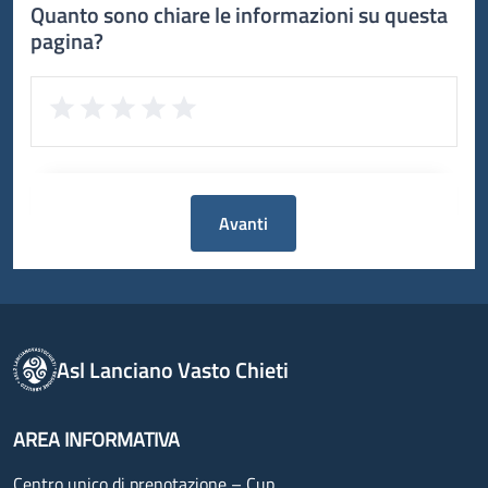
Quanto sono chiare le informazioni su questa
pagina?
Avanti
Asl Lanciano Vasto Chieti
AREA INFORMATIVA
Centro unico di prenotazione – Cup