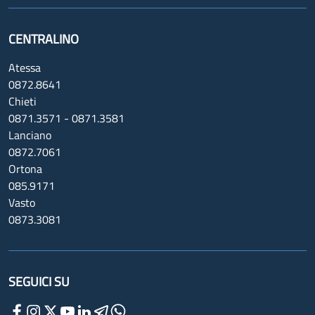
CENTRALINO
Atessa
0872.8641
Chieti
0871.3571 - 0871.3581
Lanciano
0872.7061
Ortona
085.9171
Vasto
0873.3081
SEGUICI SU