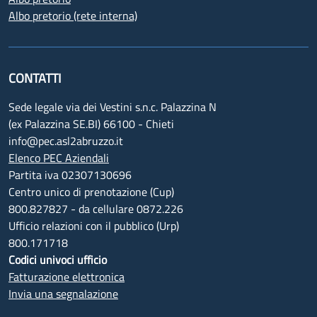
Albo pretorio (rete interna)
CONTATTI
Sede legale via dei Vestini s.n.c. Palazzina N
(ex Palazzina SE.BI) 66100 - Chieti
info@pec.asl2abruzzo.it
Elenco PEC Aziendali
Partita iva 02307130696
Centro unico di prenotazione (Cup)
800.827827 - da cellulare 0872.226
Ufficio relazioni con il pubblico (Urp)
800.171718
Codici univoci ufficio
Fatturazione elettronica
Invia una segnalazione