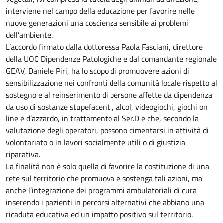
interviene nel campo della educazione per favorire nelle
nuove generazioni una coscienza sensibile ai problemi
dell’ambiente.
L’accordo firmato dalla dottoressa Paola Fasciani, direttore
della UOC Dipendenze Patologiche e dal comandante regionale
GEAV, Daniele Piri, ha lo scopo di promuovere azioni di
sensibilizzazione nei confronti della comunità locale rispetto al
sostegno e al reinserimento di persone affette da dipendenza
da uso di sostanze stupefacenti, alcol, videogiochi, giochi on
line e d’azzardo, in trattamento al Ser.D e che, secondo la
valutazione degli operatori, possono cimentarsi in attività di
volontariato o in lavori socialmente utili o di giustizia
riparativa.
La finalità non è solo quella di favorire la costituzione di una
rete sul territorio che promuova e sostenga tali azioni, ma
anche l’integrazione dei programmi ambulatoriali di cura
inserendo i pazienti in percorsi alternativi che abbiano una
ricaduta educativa ed un impatto positivo sul territorio.