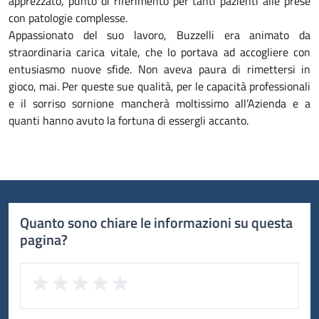
apprezzato, punto di riferimento per tanti pazienti alle prese
con patologie complesse.
Appassionato del suo lavoro, Buzzelli era animato da
straordinaria carica vitale, che lo portava ad accogliere con
entusiasmo nuove sfide. Non aveva paura di rimettersi in
gioco, mai. Per queste sue qualità, per le capacità professionali
e il sorriso sornione mancherà moltissimo all’Azienda e a
quanti hanno avuto la fortuna di essergli accanto.
Quanto sono chiare le informazioni su questa
pagina?