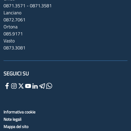
0871.3571 - 0871.3581
Lanciano
0872.7061
Ortona
085.9171
Vasto
0873.3081
SEGUICI SU
Informativa cookie
Note legali
Mappa del sito