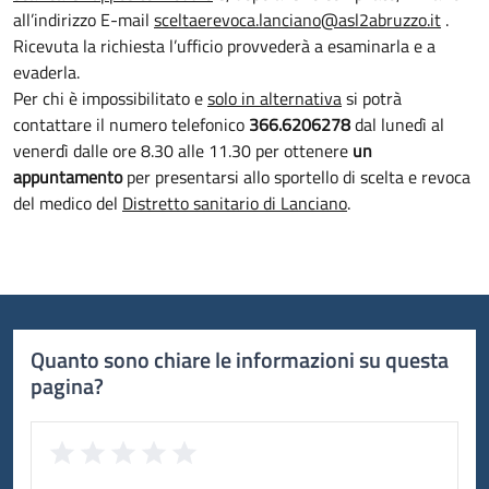
all’indirizzo E-mail
sceltaerevoca.lanciano@asl2abruzzo.it
.
Ricevuta la richiesta l’ufficio provvederà a esaminarla e a
evaderla.
Per chi è impossibilitato e
solo in alternativa
si potrà
contattare il numero telefonico
366.6206278
dal lunedì al
venerdì dalle ore 8.30 alle 11.30 per ottenere
un
appuntamento
per presentarsi allo sportello di scelta e revoca
del medico del
Distretto sanitario di Lanciano
.
Quanto sono chiare le informazioni su questa
pagina?