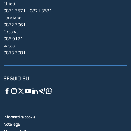
Chieti
0871.3571 - 0871.3581
Lanciano
0872.7061
Ortona
085.9171
Vasto
0873.3081
SEGUICI SU
Informativa cookie
Note legali