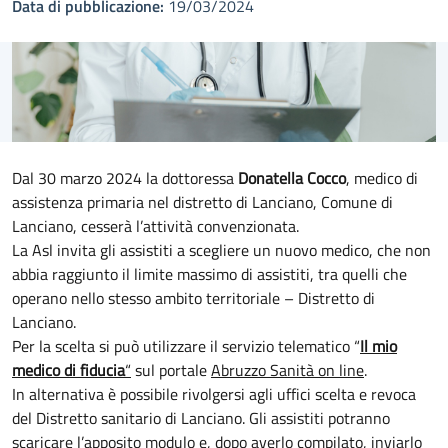
Data di pubblicazione:
19/03/2024
Dal 30 marzo 2024 la dottoressa
Donatella Cocco
, medico di
assistenza primaria nel distretto di Lanciano, Comune di
Lanciano, cesserà l’attività convenzionata.
La Asl invita gli assistiti a scegliere un nuovo medico, che non
abbia raggiunto il limite massimo di assistiti, tra quelli che
operano nello stesso ambito territoriale – Distretto di
Lanciano.
Per la scelta si può utilizzare il servizio telematico “
Il mio
medico di fiducia
“
sul portale
Abruzzo Sanità on line
.
In alternativa è possibile rivolgersi agli uffici scelta e revoca
del Distretto sanitario di Lanciano. Gli assistiti potranno
scaricare l’apposito modulo
e, dopo averlo compilato, inviarlo