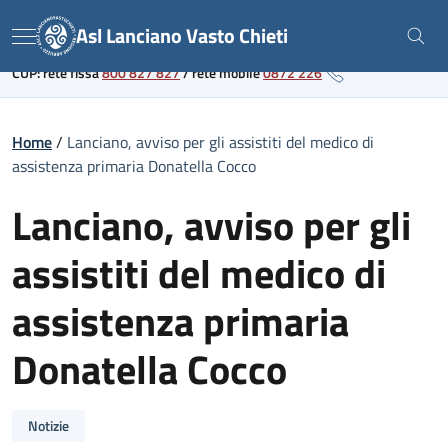
Skip
Link al portale sanitario regionale
Asl Lanciano Vasto Chieti
to
Menu
content
CUP: rete fissa
800 827 827
/
rete mobile
0872 226
Home
/
Lanciano, avviso per gli assistiti del medico di
assistenza primaria Donatella Cocco
Lanciano, avviso per gli
assistiti del medico di
assistenza primaria
Donatella Cocco
Notizie