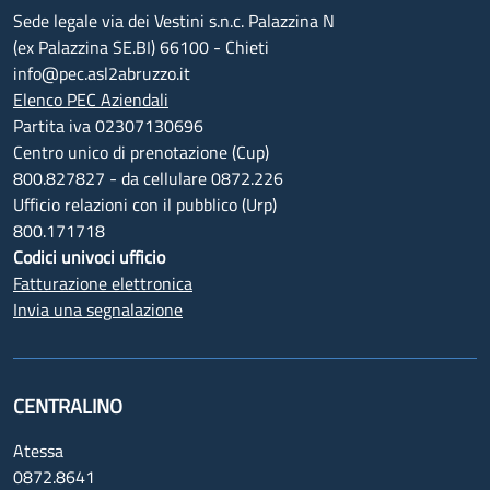
Sede legale via dei Vestini s.n.c. Palazzina N
(ex Palazzina SE.BI) 66100 - Chieti
info@pec.asl2abruzzo.it
Elenco PEC Aziendali
Partita iva 02307130696
Centro unico di prenotazione (Cup)
800.827827 - da cellulare 0872.226
Ufficio relazioni con il pubblico (Urp)
800.171718
Codici univoci ufficio
Fatturazione elettronica
Invia una segnalazione
CENTRALINO
Atessa
0872.8641