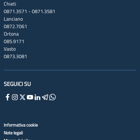
Chieti
0871.3571 - 0871.3581
Lanciano
0872.7061
Ortona
085.9171
Vasto
0873.3081
SEGUICI SU
Informativa cookie
Note legali