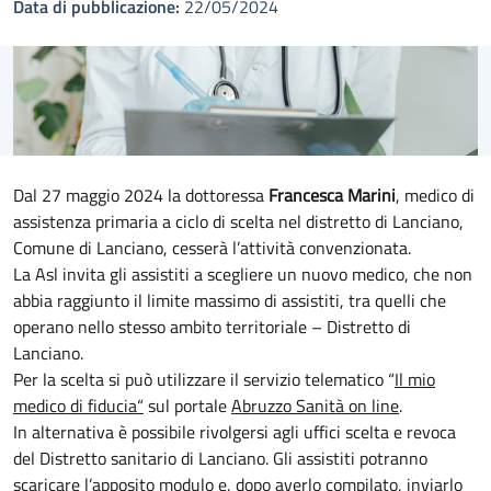
Data di pubblicazione:
22/05/2024
Dal 27 maggio 2024 la dottoressa
Francesca Marini
, medico di
assistenza primaria a ciclo di scelta nel distretto di Lanciano,
Comune di Lanciano, cesserà l’attività convenzionata.
La Asl invita gli assistiti a scegliere un nuovo medico, che non
abbia raggiunto il limite massimo di assistiti, tra quelli che
operano nello stesso ambito territoriale – Distretto di
Lanciano.
Per la scelta si può utilizzare il servizio telematico “
Il mio
medico di fiducia
“
sul portale
Abruzzo Sanità on line
.
In alternativa è possibile rivolgersi agli uffici scelta e revoca
del Distretto sanitario di Lanciano. Gli assistiti potranno
scaricare l’apposito modulo
e, dopo averlo compilato, inviarlo