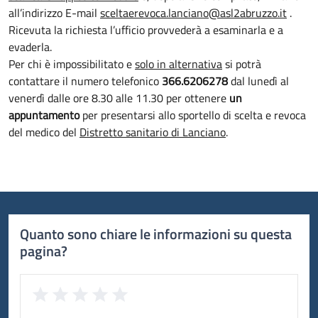
all’indirizzo E-mail
sceltaerevoca.lanciano@asl2abruzzo.it
.
Ricevuta la richiesta l’ufficio provvederà a esaminarla e a
evaderla.
Per chi è impossibilitato e
solo in alternativa
si potrà
contattare il numero telefonico
366.6206278
dal lunedì al
venerdì dalle ore 8.30 alle 11.30 per ottenere
un
appuntamento
per presentarsi allo sportello di scelta e revoca
del medico del
Distretto sanitario di Lanciano
.
Quanto sono chiare le informazioni su questa
pagina?