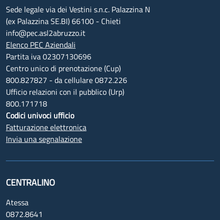
Sede legale via dei Vestini s.n.c. Palazzina N
(ex Palazzina SE.BI) 66100 - Chieti
info@pec.asl2abruzzo.it
Elenco PEC Aziendali
Partita iva 02307130696
Centro unico di prenotazione (Cup)
800.827827 - da cellulare 0872.226
Ufficio relazioni con il pubblico (Urp)
800.171718
Codici univoci ufficio
Fatturazione elettronica
Invia una segnalazione
CENTRALINO
Atessa
0872.8641