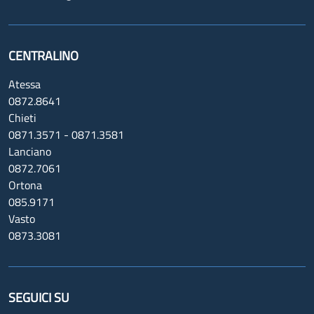
CENTRALINO
Atessa
0872.8641
Chieti
0871.3571 - 0871.3581
Lanciano
0872.7061
Ortona
085.9171
Vasto
0873.3081
SEGUICI SU