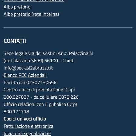
Albo pretorio
Albo pretorio (rete interna)
CONTATTI
Sede legale via dei Vestini s.n.c. Palazzina N
(ex Palazzina SE.BI) 66100 - Chieti
info@pec.asl2abruzzo.it
Elenco PEC Aziendali
Partita iva 02307130696
Centro unico di prenotazione (Cup)
800.827827 - da cellulare 0872.226
Ufficio relazioni con il pubblico (Urp)
800.171718
Codici univoci ufficio
Fatturazione elettronica
Invia una segnalazione