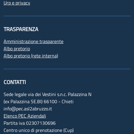
Urp e privacy
TRASPARENZA
Amministrazione trasparente
Albo pretorio
Albo pretorio (rete interna)
CONTATTI
Sede legale via dei Vestini s.n.c. Palazzina N
(ex Palazzina SE.BI) 66100 - Chieti
info@pec.asl2abruzzo.it
Elenco PEC Aziendali
Partita iva 02307130696
Centro unico di prenotazione (Cup)