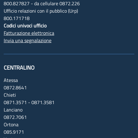
800.827827 - da cellulare 0872.226
Ufficio relazioni con il pubblico (Urp)
800.171718
Codici univoci ufficio
Fatturazione elettronica
Invia una segnalazione
CENTRALINO
Atessa
0872.8641
Chieti
0871.3571 - 0871.3581
Lanciano
0872.7061
Ortona
085.9171