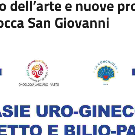
o dell’arte e nuove pr
occa San Giovanni