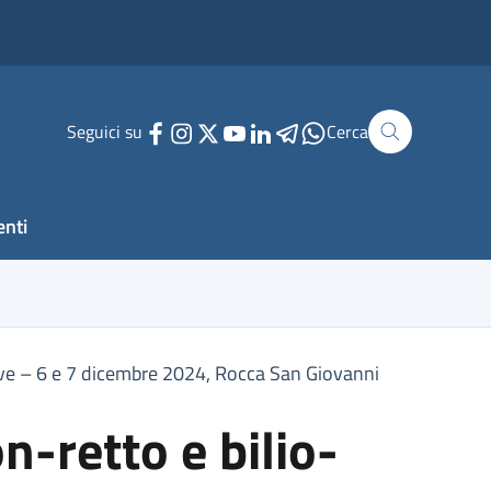
Seguici su
Cerca
enti
tive – 6 e 7 dicembre 2024, Rocca San Giovanni
n-retto e bilio-