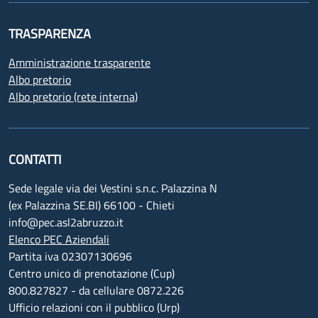
TRASPARENZA
Amministrazione trasparente
Albo pretorio
Albo pretorio (rete interna)
CONTATTI
Sede legale via dei Vestini s.n.c. Palazzina N
(ex Palazzina SE.BI) 66100 - Chieti
info@pec.asl2abruzzo.it
Elenco PEC Aziendali
Partita iva 02307130696
Centro unico di prenotazione (Cup)
800.827827 - da cellulare 0872.226
Ufficio relazioni con il pubblico (Urp)