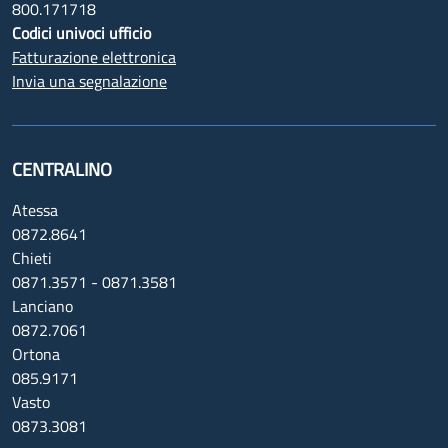
800.171718
Codici univoci ufficio
Fatturazione elettronica
Invia una segnalazione
CENTRALINO
Atessa
0872.8641
Chieti
0871.3571 - 0871.3581
Lanciano
0872.7061
Ortona
085.9171
Vasto
0873.3081