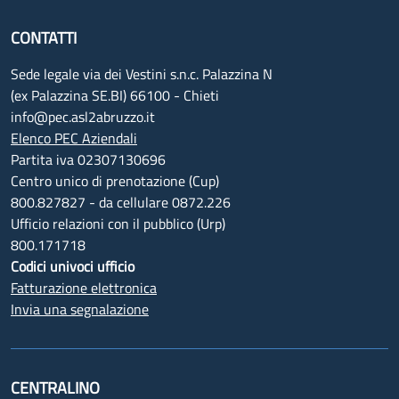
CONTATTI
Sede legale via dei Vestini s.n.c. Palazzina N
(ex Palazzina SE.BI) 66100 - Chieti
info@pec.asl2abruzzo.it
Elenco PEC Aziendali
Partita iva 02307130696
Centro unico di prenotazione (Cup)
800.827827 - da cellulare 0872.226
Ufficio relazioni con il pubblico (Urp)
800.171718
Codici univoci ufficio
Fatturazione elettronica
Invia una segnalazione
CENTRALINO