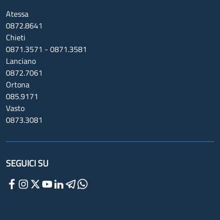
Atessa
0872.8641
Chieti
0871.3571 - 0871.3581
Lanciano
0872.7061
Ortona
085.9171
Vasto
0873.3081
SEGUICI SU