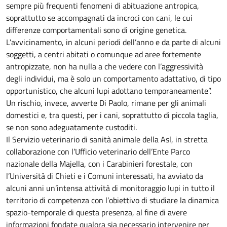
sempre più frequenti fenomeni di abituazione antropica,
soprattutto se accompagnati da incroci con cani, le cui
differenze comportamentali sono di origine genetica.
L’avvicinamento, in alcuni periodi dell’anno e da parte di alcuni
soggetti, a centri abitati o comunque ad aree fortemente
antropizzate, non ha nulla a che vedere con l’aggressività
degli individui, ma è solo un comportamento adattativo, di tipo
opportunistico, che alcuni lupi adottano temporaneamente”.
Un rischio, invece, avverte Di Paolo, rimane per gli animali
domestici e, tra questi, per i cani, soprattutto di piccola taglia,
se non sono adeguatamente custoditi.
Il Servizio veterinario di sanità animale della Asl, in stretta
collaborazione con l’Ufficio veterinario dell’Ente Parco
nazionale della Majella, con i Carabinieri forestale, con
l’Università di Chieti e i Comuni interessati, ha avviato da
alcuni anni un’intensa attività di monitoraggio lupi in tutto il
territorio di competenza con l’obiettivo di studiare la dinamica
spazio-temporale di questa presenza, al fine di avere
informazioni fondate qualora sia necessario intervenire per