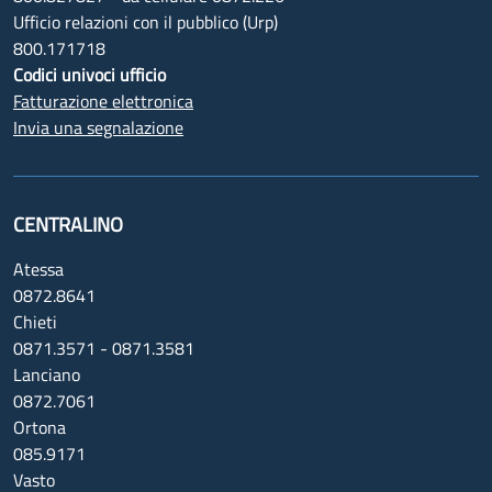
Ufficio relazioni con il pubblico (Urp)
800.171718
Codici univoci ufficio
Fatturazione elettronica
Invia una segnalazione
CENTRALINO
Atessa
0872.8641
Chieti
0871.3571 - 0871.3581
Lanciano
0872.7061
Ortona
085.9171
Vasto