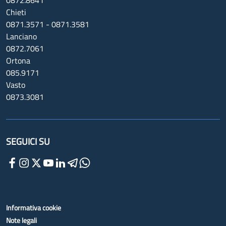
0872.8641
Chieti
0871.3571 - 0871.3581
Lanciano
0872.7061
Ortona
085.9171
Vasto
0873.3081
SEGUICI SU
Informativa cookie
Note legali