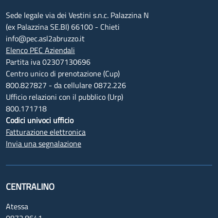
Sede legale via dei Vestini s.n.c. Palazzina N
(ex Palazzina SE.BI) 66100 - Chieti
info@pec.asl2abruzzo.it
Elenco PEC Aziendali
Partita iva 02307130696
Centro unico di prenotazione (Cup)
800.827827 - da cellulare 0872.226
Ufficio relazioni con il pubblico (Urp)
800.171718
Codici univoci ufficio
Fatturazione elettronica
Invia una segnalazione
CENTRALINO
Atessa