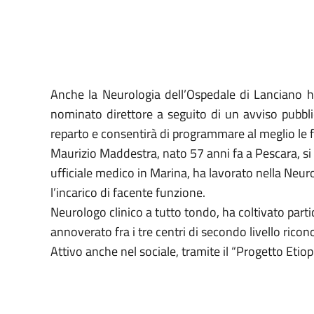
Anche la Neurologia dell’Ospedale di Lanciano ha
nominato direttore a seguito di un avviso pubblic
reparto e consentirà di programmare al meglio le fu
Maurizio Maddestra, nato 57 anni fa a Pescara, si è 
ufficiale medico in Marina, ha lavorato nella Neuro
l’incarico di facente funzione.
Neurologo clinico a tutto tondo, ha coltivato partic
annoverato fra i tre centri di secondo livello rico
Attivo anche nel sociale, tramite il “Progetto Etio