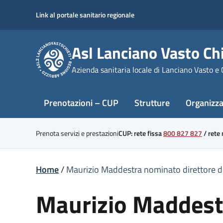
Skip
Link al portale sanitario regionale
to
content
Asl Lanciano Vasto Chi
Azienda sanitaria locale di Lanciano Vasto e 
Prenotazioni – CUP
Strutture
Organizz
Prenota servizi e prestazioni
CUP: rete fissa
800 827 827
/
rete
Home
/
Maurizio Maddestra nominato direttore de
Maurizio Maddestr