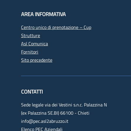
AREA INFORMATIVA
Centro unico di prenotazione – Cup
Strutture
Asl Comunica
Fornitori
Sito precedente
CONTATTI
Sede legale via dei Vestini s.n.c. Palazzina N
(ex Palazzina SE.BI) 66100 - Chieti
info@pec.asl2abruzzo.it
Elenco PEC Aziendali