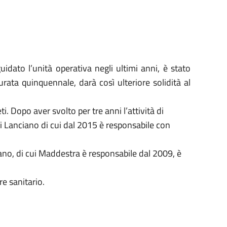
dato l’unità operativa negli ultimi anni, è stato
rata quinquennale, darà così ulteriore solidità al
i. Dopo aver svolto per tre anni l’attività di
 di Lanciano di cui dal 2015 è responsabile con
ciano, di cui Maddestra è responsabile dal 2009, è
re sanitario.