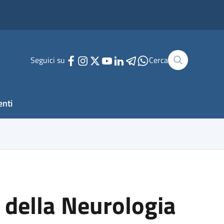
Seguici su
Cerca
enti
 della Neurologia