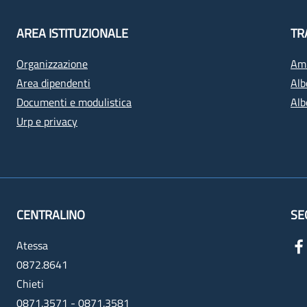
AREA ISTITUZIONALE
TR
Organizzazione
Amm
Area dipendenti
Alb
Documenti e modulistica
Alb
Urp e privacy
CENTRALINO
SE
Atessa
0872.8641
Chieti
0871.3571 - 0871.3581