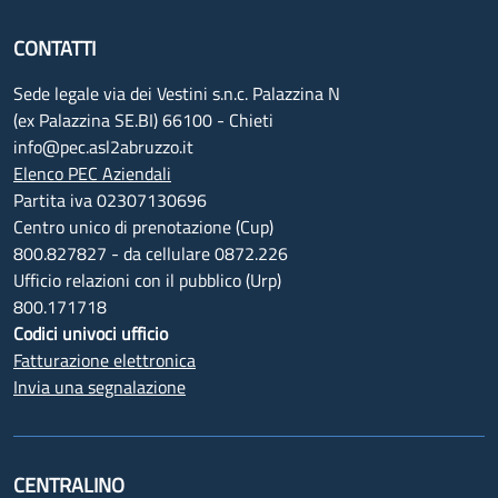
CONTATTI
Sede legale via dei Vestini s.n.c. Palazzina N
(ex Palazzina SE.BI) 66100 - Chieti
info@pec.asl2abruzzo.it
Elenco PEC Aziendali
Partita iva 02307130696
Centro unico di prenotazione (Cup)
800.827827 - da cellulare 0872.226
Ufficio relazioni con il pubblico (Urp)
800.171718
Codici univoci ufficio
Fatturazione elettronica
Invia una segnalazione
CENTRALINO