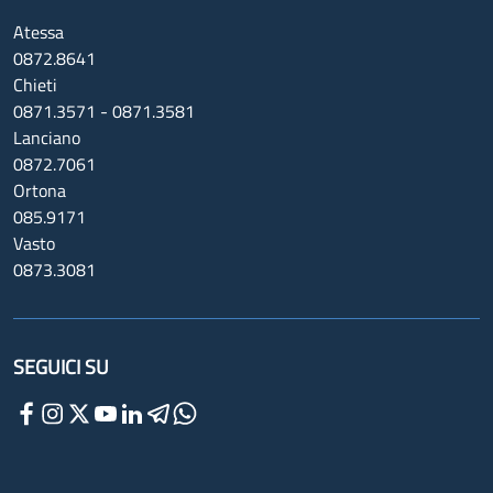
Atessa
0872.8641
Chieti
0871.3571 - 0871.3581
Lanciano
0872.7061
Ortona
085.9171
Vasto
0873.3081
SEGUICI SU