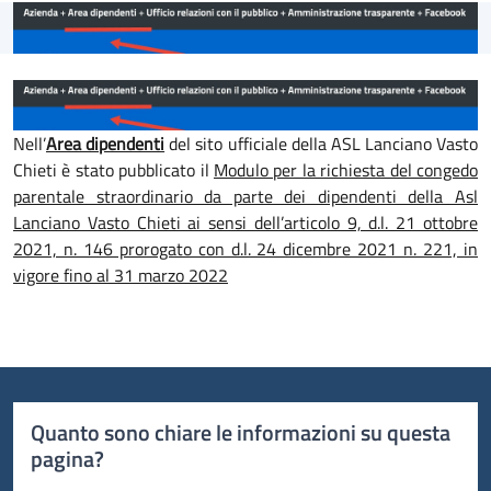
Nell’
Area dipendenti
del sito ufficiale della ASL Lanciano Vasto
Chieti è stato pubblicato il
Modulo per la richiesta del congedo
parentale straordinario da parte dei dipendenti della Asl
Lanciano Vasto Chieti ai sensi dell’articolo 9, d.l. 21 ottobre
2021, n. 146 prorogato con d.l. 24 dicembre 2021 n. 221, in
vigore fino al 31 marzo 2022
Quanto sono chiare le informazioni su questa
pagina?