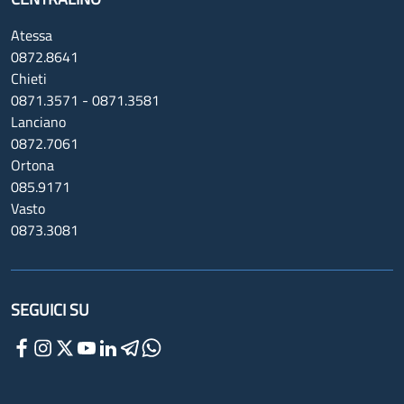
Atessa
0872.8641
Chieti
0871.3571 - 0871.3581
Lanciano
0872.7061
Ortona
085.9171
Vasto
0873.3081
SEGUICI SU