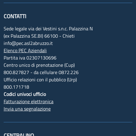
CONTATTI
Sede legale via dei Vestini s.n.c. Palazzina N
(ex Palazzina SE.BI) 66100 - Chieti
info@pec.asl2abruzzo.it
Elenco PEC Aziendali
Partita iva 02307130696
Centro unico di prenotazione (Cup)
800.827827 - da cellulare 0872.226
Ufficio relazioni con il pubblico (Urp)
800.171718
Codici univoci ufficio
Fatturazione elettronica
Invia una segnalazione
CENTRALINO