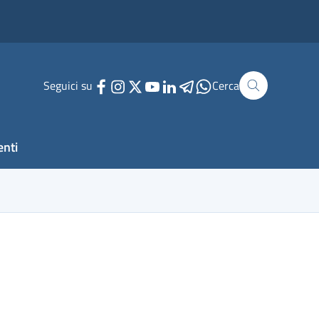
Seguici su
Cerca
enti