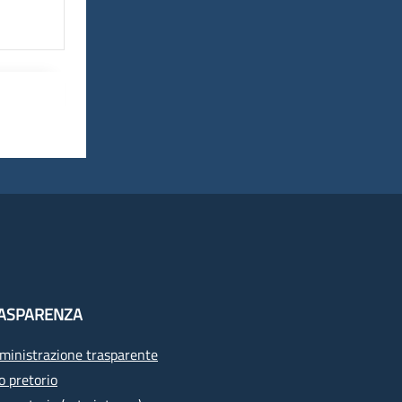
ASPARENZA
inistrazione trasparente
o pretorio