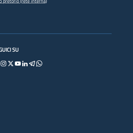
o pretorio (rete interna)
GUICI SU