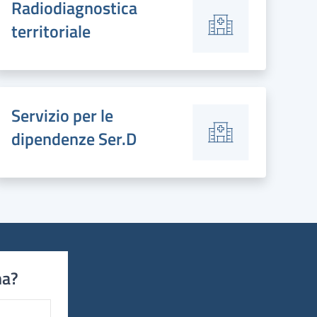
Radiodiagnostica
territoriale
Servizio per le
dipendenze Ser.D
na?