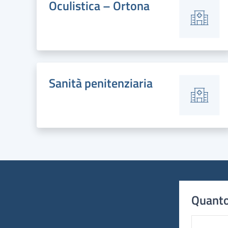
Oculistica – Ortona
Sanità penitenziaria
Quanto