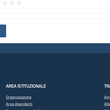
AREA ISTITUZIONALE
TR
Organizzazione
Amm
Area dipendenti
Alb