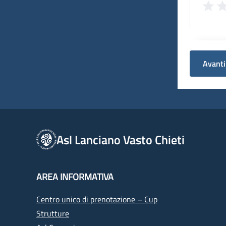
Avanti
Asl Lanciano Vasto Chieti
AREA INFORMATIVA
Centro unico di prenotazione – Cup
Strutture