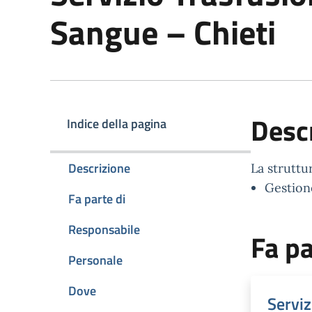
Sangue – Chieti
Desc
Indice della pagina
Descrizione
La struttu
Gestion
Fa parte di
Responsabile
Fa pa
Personale
Dove
Serviz