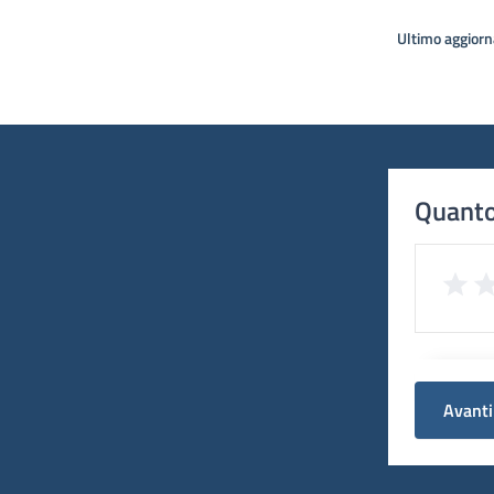
Ultimo aggior
Quanto
Avanti