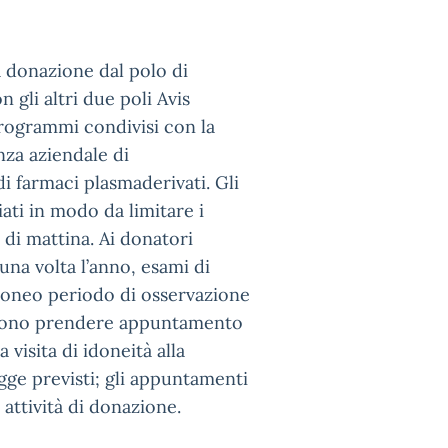
 donazione dal polo di
 gli altri due poli Avis
programmi condivisi con la
nza aziendale di
 farmaci plasmaderivati. Gli
ati in modo da limitare i
 di mattina. Ai donatori
una volta l’anno, esami di
idoneo periodo di osservazione
ossono prendere appuntamento
visita di idoneità alla
gge previsti; gli appuntamenti
e attività di donazione.