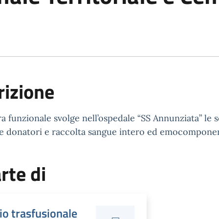
rizione
ra funzionale svolge nell’ospedale “SS Annunziata” le s
e donatori e raccolta sangue intero ed emocompone
rte di
io trasfusionale