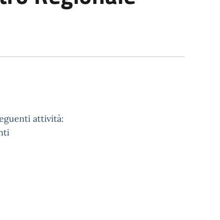
eguenti attività:
nti