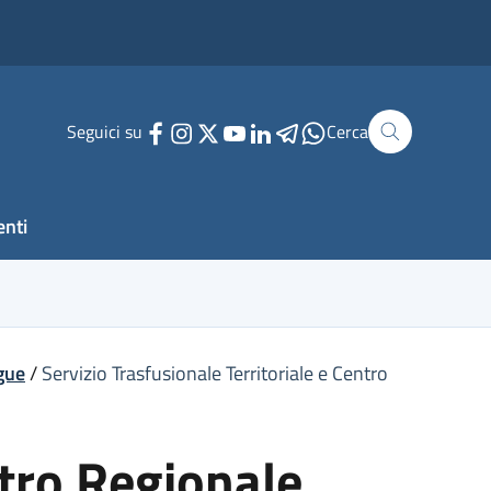
Seguici su
Cerca
enti
ngue
/
Servizio Trasfusionale Territoriale e Centro
ntro Regionale