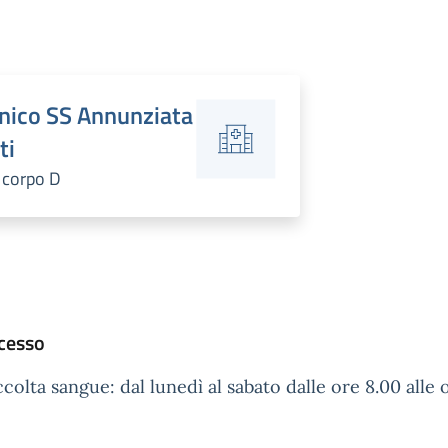
inico SS Annunziata
ti
I corpo D
ccesso
colta sangue: dal lunedì al sabato dalle ore 8.00 alle 