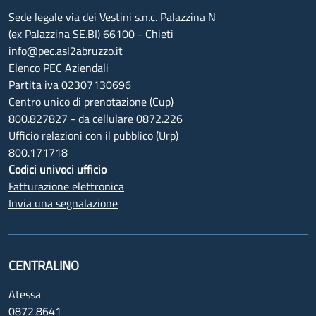
Sede legale via dei Vestini s.n.c. Palazzina N
(ex Palazzina SE.BI) 66100 - Chieti
info@pec.asl2abruzzo.it
Elenco PEC Aziendali
Partita iva 02307130696
Centro unico di prenotazione (Cup)
800.827827 - da cellulare 0872.226
Ufficio relazioni con il pubblico (Urp)
800.171718
Codici univoci ufficio
Fatturazione elettronica
Invia una segnalazione
CENTRALINO
Atessa
0872.8641