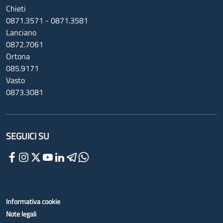
Chieti
0871.3571 - 0871.3581
Lanciano
0872.7061
Ortona
085.9171
Vasto
0873.3081
SEGUICI SU
Informativa cookie
Note legali