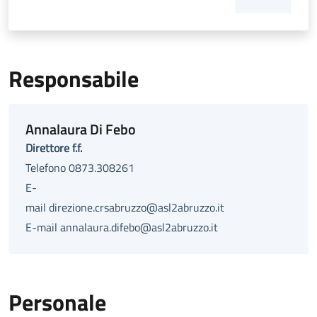
Responsabile
Annalaura Di Febo
Direttore f.f.
Telefono 0873.308261
E-
mail direzione.crsabruzzo@asl2abruzzo.it
E-mail annalaura.difebo@asl2abruzzo.it
Personale