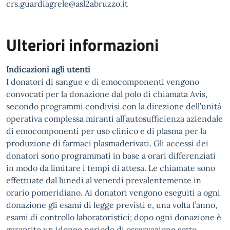
crs.guardiagrele@asl2abruzzo.it
Ulteriori informazioni
Indicazioni agli utenti
I donatori di sangue e di emocomponenti vengono
convocati per la donazione dal polo di chiamata Avis,
secondo programmi condivisi con la direzione dell’unità
operativa complessa miranti all’autosufficienza aziendale
di emocomponenti per uso clinico e di plasma per la
produzione di farmaci plasmaderivati. Gli accessi dei
donatori sono programmati in base a orari differenziati
in modo da limitare i tempi di attesa. Le chiamate sono
effettuate dal lunedì al venerdì prevalentemente in
orario pomeridiano. Ai donatori vengono eseguiti a ogni
donazione gli esami di legge previsti e, una volta l’anno,
esami di controllo laboratoristici; dopo ogni donazione è
garantito un idoneo periodo di osservazione sotto