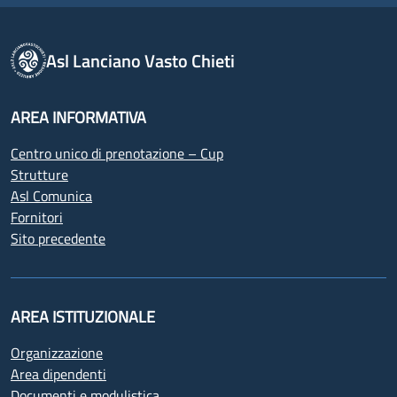
Asl Lanciano Vasto Chieti
AREA INFORMATIVA
Centro unico di prenotazione – Cup
Strutture
Asl Comunica
Fornitori
Sito precedente
AREA ISTITUZIONALE
Organizzazione
Area dipendenti
Documenti e modulistica