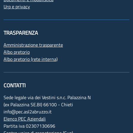
Urp e privacy
TRASPARENZA
Amministrazione trasparente
Albo pretorio
Albo pretorio (rete interna)
CONTATTI
Sede legale via dei Vestini s.n.c. Palazzina N
(ex Palazzina SE.BI) 66100 - Chieti
info@pec.asl2abruzzo.it
Elenco PEC Aziendali
Partita iva 02307130696