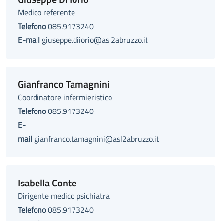
Medico referente
Telefono
085.9173240
E-mail
giuseppe.diiorio@asl2abruzzo.it
Gianfranco Tamagnini
Coordinatore infermieristico
Telefono
085.9173240
E-
mail
gianfranco.tamagnini@asl2abruzzo.it
Isabella Conte
Dirigente medico psichiatra
Telefono
085.9173240