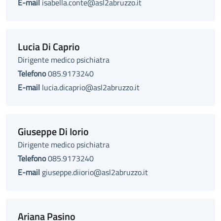
E-mail
isabella.conte@asl2abruzzo.it
Lucia Di Caprio
Dirigente medico psichiatra
Telefono
085.9173240
E-mail
lucia.dicaprio@asl2abruzzo.it
Giuseppe Di Iorio
Dirigente medico psichiatra
Telefono
085.9173240
E-mail
giuseppe.diiorio@asl2abruzzo.it
Ariana Pasino