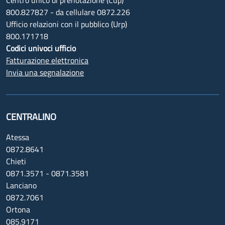
Centro unico di prenotazione (Cup)
800.827827 - da cellulare 0872.226
Ufficio relazioni con il pubblico (Urp)
800.171718
Codici univoci ufficio
Fatturazione elettronica
Invia una segnalazione
CENTRALINO
Atessa
0872.8641
Chieti
0871.3571 - 0871.3581
Lanciano
0872.7061
Ortona
085.9171